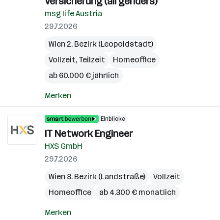
Versicherung (all genders)
msg life Austria
29.7.2026
Wien 2. Bezirk (Leopoldstadt)
Vollzeit, Teilzeit
Homeoffice
ab 60.000 € jährlich
Merken
Einblicke
IT Network Engineer
HXS GmbH
29.7.2026
Wien 3. Bezirk (Landstraße)
Vollzeit
Homeoffice
ab 4.300 € monatlich
Merken