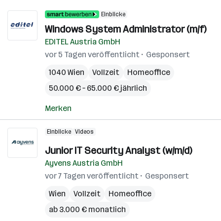
Einblicke
Windows System Administrator (m/f)
EDITEL Austria GmbH
vor 5 Tagen veröffentlicht
Gesponsert
1040 Wien
Vollzeit
Homeoffice
50.000 € – 65.000 € jährlich
Merken
Einblicke
Videos
Junior IT Security Analyst (w/m/d)
Ayvens Austria GmbH
vor 7 Tagen veröffentlicht
Gesponsert
Wien
Vollzeit
Homeoffice
ab 3.000 € monatlich