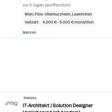
vor 5 Tagen veröffentlicht
Wien
,
Pöls-Oberkurzheim
,
Laakirchen
Vollzeit
4.000 € – 5.000 € monatlich
Merken
Einblicke
IT-Architekt / Solution Designer