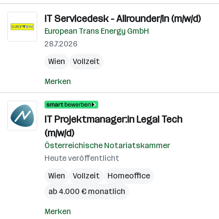
IT Servicedesk - Allrounder/in (m/w/d)
European Trans Energy GmbH
28.7.2026
Wien
Vollzeit
Merken
IT Projektmanager:in Legal Tech
(m/w/d)
Österreichische Notariatskammer
Heute veröffentlicht
Wien
Vollzeit
Homeoffice
ab 4.000 € monatlich
Merken