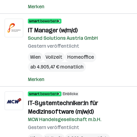
Merken
IT Manager (w/m/d)
Sound Solutions Austria GmbH
Gestern veröffentlicht
Wien
Vollzeit
Homeoffice
ab 4.905,47 € monatlich
Merken
Einblicke
IT-Systemtechniker:in für
Medizinsoftware (m/w/d)
MCW Handelsgesellschaft m.b.H.
Gestern veröffentlicht