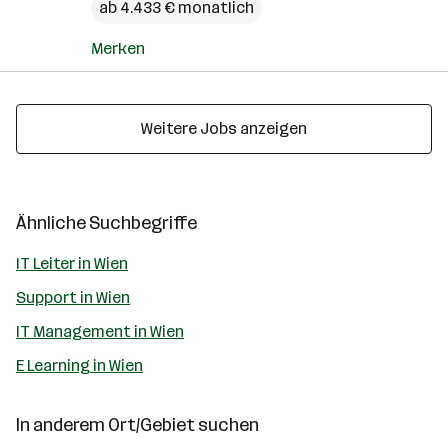
ab 4.433 € monatlich
Merken
Weitere Jobs anzeigen
Ähnliche Suchbegriffe
IT Leiter in Wien
Support in Wien
IT Management in Wien
E Learning in Wien
In anderem Ort/Gebiet suchen