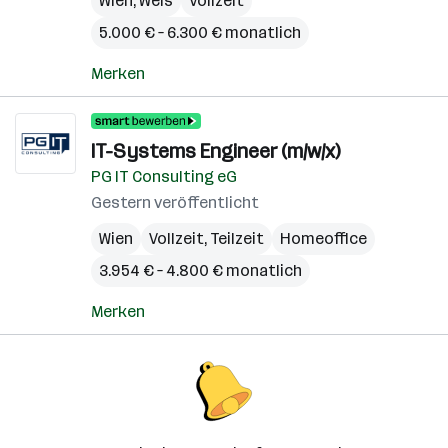
Wien
,
Wels
Vollzeit
5.000 € – 6.300 € monatlich
Merken
IT-Systems Engineer (m/w/x)
PG IT Consulting eG
Gestern veröffentlicht
Wien
Vollzeit, Teilzeit
Homeoffice
3.954 € – 4.800 € monatlich
Merken