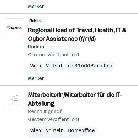
Merken
Einblicke
Regional Head of Travel, Health, IT &
Cyber Assistance (f/m/d)
Redion
Gestern veröffentlicht
Wien
Vollzeit
ab 80.000 € jährlich
Merken
Mitarbeiterin/Mitarbeiter für die IT-
Abteilung
Rechnungshof
Gestern veröffentlicht
Wien
Vollzeit
Homeoffice