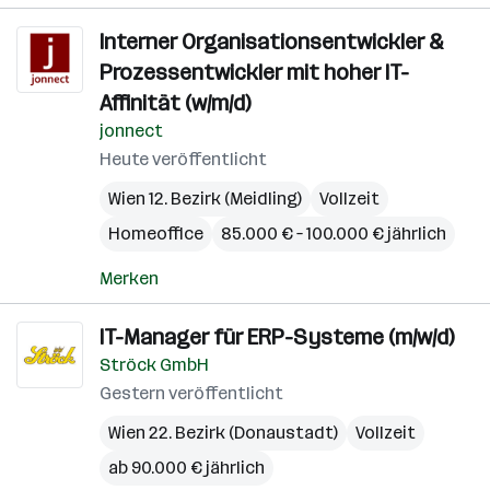
Interner Organisationsentwickler &
Prozessentwickler mit hoher IT-
Affinität (w/m/d)
jonnect
Heute veröffentlicht
Wien 12. Bezirk (Meidling)
Vollzeit
Homeoffice
85.000 € – 100.000 € jährlich
Merken
IT-Manager für ERP-Systeme (m/w/d)
Ströck GmbH
Gestern veröffentlicht
Wien 22. Bezirk (Donaustadt)
Vollzeit
ab 90.000 € jährlich