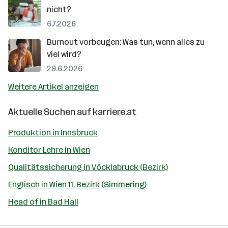
nicht?
6.7.2026
Burnout vorbeugen: Was tun, wenn alles zu
viel wird?
29.6.2026
Weitere Artikel anzeigen
Aktuelle Suchen auf
karriere.at
Produktion in Innsbruck
Konditor Lehre in Wien
Qualitätssicherung in Vöcklabruck (Bezirk)
Englisch in Wien 11. Bezirk (Simmering)
Head of in Bad Hall