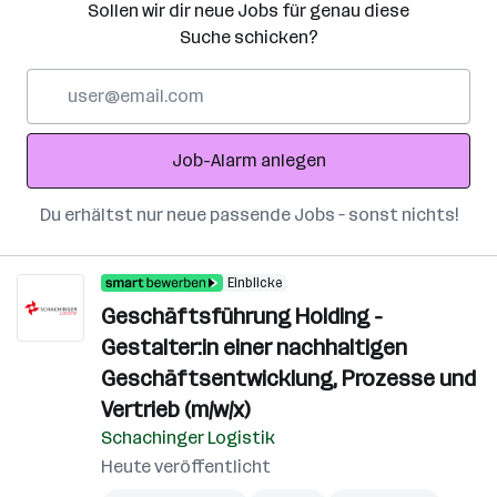
Sollen wir dir neue Jobs für genau diese
Suche schicken?
E-
Mail-
Adresse
Job-Alarm anlegen
Du erhältst nur neue passende Jobs – sonst nichts!
Einblicke
Geschäftsführung Holding -
Gestalter:in einer nachhaltigen
Geschäftsentwicklung, Prozesse und
Vertrieb (m/w/x)
Schachinger Logistik
Heute veröffentlicht