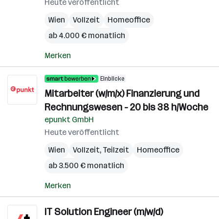
Heute veröffentlicht
Wien
Vollzeit
Homeoffice
ab 4.000 € monatlich
Merken
Einblicke
Mitarbeiter (w/m/x) Finanzierung und
Rechnungswesen - 20 bis 38 h/Woche
epunkt GmbH
Heute veröffentlicht
Wien
Vollzeit, Teilzeit
Homeoffice
ab 3.500 € monatlich
Merken
IT Solution Engineer (m/w/d)