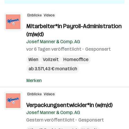
Einblicke
Videos
Mitarbeiter*in Payroll-Administration
(m/w/d)
Josef Manner & Comp. AG
vor 6 Tagen veröffentlicht
Gesponsert
Wien
Vollzeit
Homeoffice
ab 3.571,43 € monatlich
Merken
Einblicke
Videos
Verpackungsentwickler*in (w/m/d)
Josef Manner & Comp. AG
Gestern veröffentlicht
Gesponsert