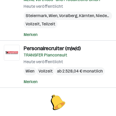
Heute veröffentlicht
Steiermark
,
Wien
,
Voralberg
,
Kärnten
,
Niederösterreich
Vollzeit, Teilzeit
Merken
Personalrecruiter (m/w/d)
TRANSFER Planconsult
Heute veröffentlicht
Wien
Vollzeit
ab 2.528,04 € monatlich
Merken