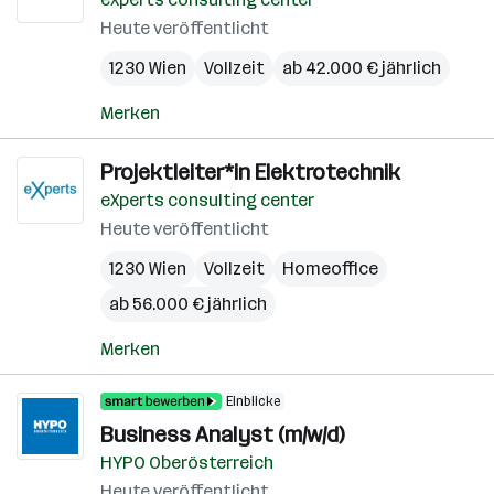
Heute veröffentlicht
1230 Wien
Vollzeit
ab 42.000 € jährlich
Merken
Projektleiter*in Elektrotechnik
eXperts consulting center
Heute veröffentlicht
1230 Wien
Vollzeit
Homeoffice
ab 56.000 € jährlich
Merken
Einblicke
Business Analyst (m/w/d)
HYPO Oberösterreich
Heute veröffentlicht