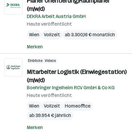
Planer Orientierung/Raumplaner
(m/w/d)
DEKRA Arbeit Austria GmbH
Heute veröffentlicht
Wien
Vollzeit
ab 3.300,16 € monatlich
Merken
Einblicke
Videos
Mitarbeiter Logistik (Einwiegestation)
(m/w/d)
Boehringer Ingelheim RCV GmbH & Co KG
Heute veröffentlicht
Wien
Vollzeit
Homeoffice
ab 39.954 € jährlich
Merken