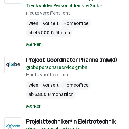
Trenkwalder Personaldienste GmbH
Heute veröffentlicht
Wien
Vollzeit
Homeoffice
ab 45.000 € jährlich
Merken
Project Coordinator Pharma (m/w/d)
globe personal service gmbh
Heute veröffentlicht
Wien
Vollzeit
Homeoffice
ab 3.800 € monatlich
Merken
Projekttechniker*in Elektrotechnik
eXperts consulting center