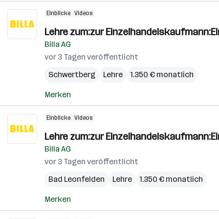
Einblicke
Videos
Lehre zum:zur Einzelhandelskaufmann:E
Billa AG
vor 3 Tagen veröffentlicht
Schwertberg
Lehre
1.350 € monatlich
Merken
Einblicke
Videos
Lehre zum:zur Einzelhandelskaufmann:E
Billa AG
vor 3 Tagen veröffentlicht
Bad Leonfelden
Lehre
1.350 € monatlich
Merken