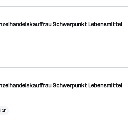
inzelhandelskauffrau Schwerpunkt Lebensmittel
inzelhandelskauffrau Schwerpunkt Lebensmittel
lich