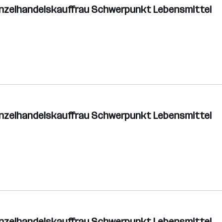
inzelhandelskauffrau Schwerpunkt Lebensmittel
inzelhandelskauffrau Schwerpunkt Lebensmittel
inzelhandelskauffrau Schwerpunkt Lebensmittel