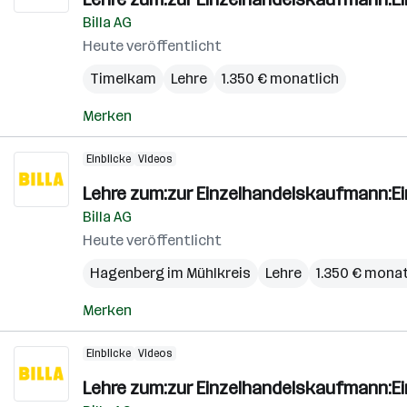
Billa AG
Heute veröffentlicht
Timelkam
Lehre
1.350 € monatlich
Merken
Einblicke
Videos
Lehre zum:zur Einzelhandelskaufmann:E
Billa AG
Heute veröffentlicht
Hagenberg im Mühlkreis
Lehre
1.350 € monat
Merken
Einblicke
Videos
Lehre zum:zur Einzelhandelskaufmann:E