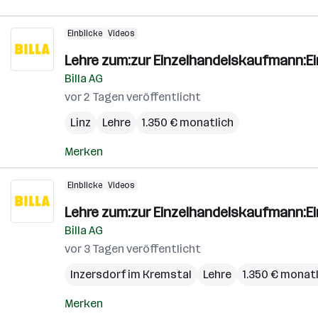
Einblicke
Videos
Lehre zum:zur Einzelhandelskaufmann:E
Billa AG
vor 2 Tagen veröffentlicht
Linz
Lehre
1.350 € monatlich
Merken
Einblicke
Videos
Lehre zum:zur Einzelhandelskaufmann:E
Billa AG
vor 3 Tagen veröffentlicht
Inzersdorf im Kremstal
Lehre
1.350 € monat
Merken