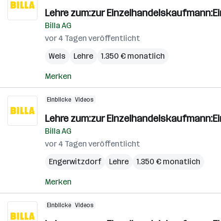
Lehre zum:zur Einzelhandelskaufmann:E
Billa AG
vor 4 Tagen veröffentlicht
Wels
Lehre
1.350 € monatlich
Merken
Einblicke
Videos
Lehre zum:zur Einzelhandelskaufmann:E
Billa AG
vor 4 Tagen veröffentlicht
Engerwitzdorf
Lehre
1.350 € monatlich
Merken
Einblicke
Videos