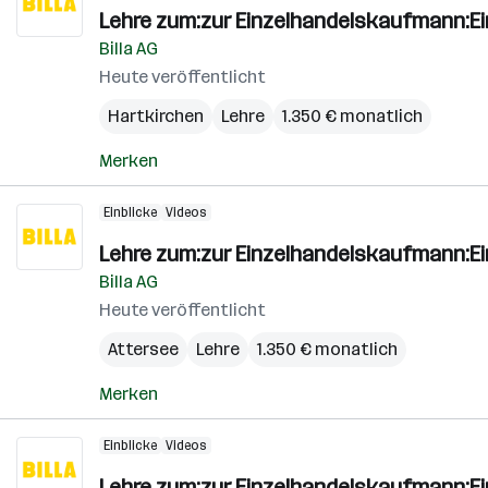
Lehre zum:zur Einzelhandelskaufmann:E
Billa AG
Heute veröffentlicht
Hartkirchen
Lehre
1.350 € monatlich
Merken
Einblicke
Videos
Lehre zum:zur Einzelhandelskaufmann:E
Billa AG
Heute veröffentlicht
Attersee
Lehre
1.350 € monatlich
Merken
Einblicke
Videos
Lehre zum:zur Einzelhandelskaufmann:E