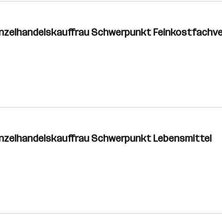
inzelhandelskauffrau Schwerpunkt Feinkostfachv
inzelhandelskauffrau Schwerpunkt Lebensmittel