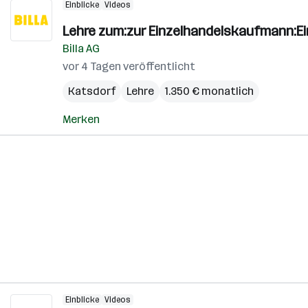
Einblicke
Videos
Lehre zum:zur Einzelhandelskaufmann:E
Billa AG
vor 4 Tagen veröffentlicht
Katsdorf
Lehre
1.350 € monatlich
Merken
Einblicke
Videos