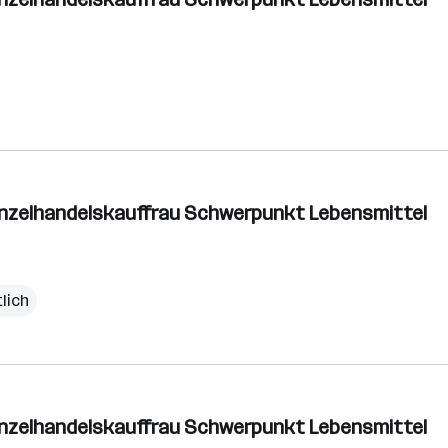
inzelhandelskauffrau Schwerpunkt Lebensmittel
lich
inzelhandelskauffrau Schwerpunkt Lebensmittel