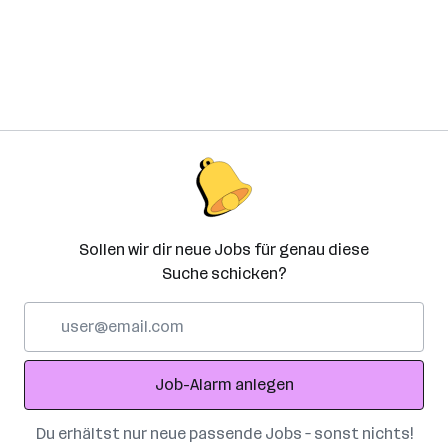
Sollen wir dir neue Jobs für genau diese
Suche schicken?
E-
Mail-
Adresse
Job-Alarm anlegen
Du erhältst nur neue passende Jobs – sonst nichts!