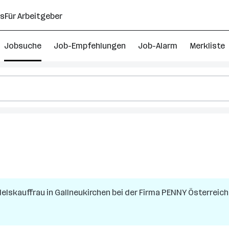
ns
Für Arbeitgeber
Jobsuche
Job-Empfehlungen
Job-Alarm
Merkliste
delskauffrau
in
Gallneukirchen
bei der Firma
PENNY Österreich