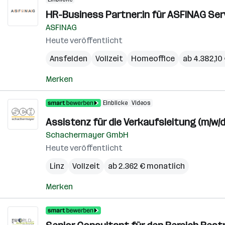
HR-Business Partner:in für ASFINAG Ser
ASFINAG
Heute veröffentlicht
Ansfelden
Vollzeit
Homeoffice
ab 4.382,10
Merken
Einblicke
Videos
Assistenz für die Verkaufsleitung (m/w/d
Schachermayer GmbH
Heute veröffentlicht
Linz
Vollzeit
ab 2.362 € monatlich
Merken