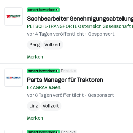
Sachbearbeiter Genehmigungsabteilung
PETSCHL-TRANSPORTE Österreich Gesellschaft
vor 4 Tagen veröffentlicht
Gesponsert
Perg
Vollzeit
Merken
Einblicke
Parts Manager für Traktoren
EZ AGRAR e.Gen.
vor 6 Tagen veröffentlicht
Gesponsert
Linz
Vollzeit
Merken
Einblicke