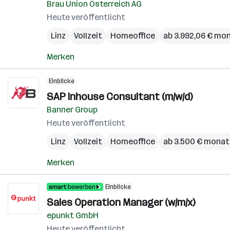
Brau Union Österreich AG
Heute veröffentlicht
Linz
Vollzeit
Homeoffice
ab 3.992,06 € mon
Merken
Einblicke
SAP Inhouse Consultant (m/w/d)
Banner Group
Heute veröffentlicht
Linz
Vollzeit
Homeoffice
ab 3.500 € monat
Merken
Einblicke
Sales Operation Manager (w/m/x)
epunkt GmbH
Heute veröffentlicht