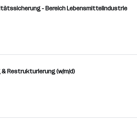
itätssicherung - Bereich Lebensmittelindustrie
 & Restrukturierung (w/m/d)