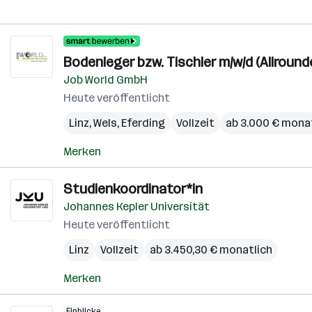
Bodenleger bzw. Tischler m/w/d (Allround
Job World GmbH
Heute veröffentlicht
Linz
,
Wels
,
Eferding
Vollzeit
ab 3.000 € mona
Merken
Studienkoordinator*in
Johannes Kepler Universität
Heute veröffentlicht
Linz
Vollzeit
ab 3.450,30 € monatlich
Merken
Einblicke