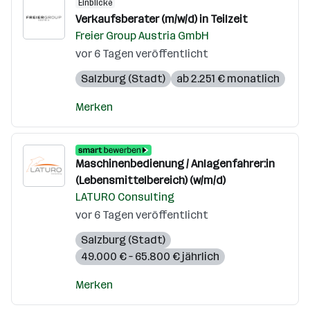
Einblicke
Verkaufsberater (m/w/d) in Teilzeit
Freier Group Austria GmbH
vor 6 Tagen veröffentlicht
Salzburg (Stadt)
ab 2.251 € monatlich
Merken
Maschinenbedienung / Anlagenfahrer:in
(Lebensmittelbereich) (w/m/d)
LATURO Consulting
vor 6 Tagen veröffentlicht
Salzburg (Stadt)
49.000 € – 65.800 € jährlich
Merken