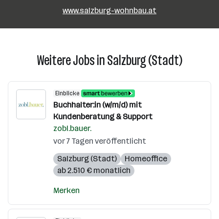
www.salzburg-wohnbau.at
Weitere Jobs in Salzburg (Stadt)
Einblicke
Buchhalter:in (w/m/d) mit
Kundenberatung & Support
zobl.bauer.
vor 7 Tagen veröffentlicht
Salzburg (Stadt)
Homeoffice
ab 2.510 € monatlich
Merken