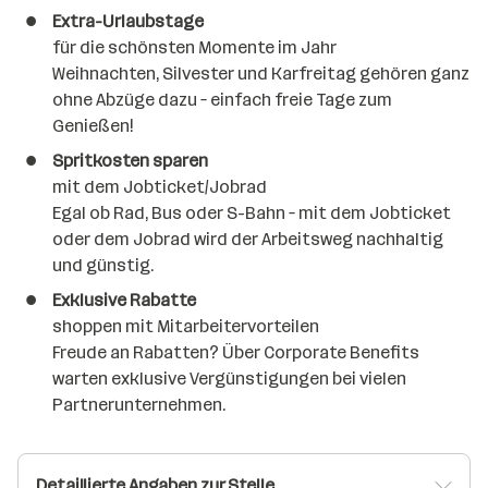
Extra-Urlaubstage
für die schönsten Momente im Jahr
Weihnachten, Silvester und Karfreitag gehören ganz
ohne Abzüge dazu – einfach freie Tage zum
Genießen!
Spritkosten sparen
mit dem Jobticket/Jobrad
Egal ob Rad, Bus oder S-Bahn – mit dem Jobticket
oder dem Jobrad wird der Arbeitsweg nachhaltig
und günstig.
Exklusive Rabatte
shoppen mit Mitarbeitervorteilen
Freude an Rabatten? Über Corporate Benefits
warten exklusive Vergünstigungen bei vielen
Partnerunternehmen.
Detaillierte Angaben zur Stelle