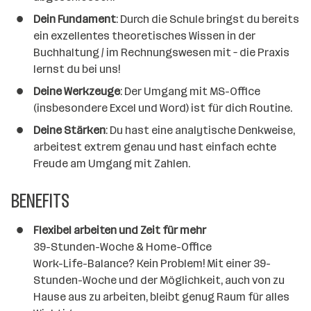
Dein Fundament
: Durch die Schule bringst du bereits
ein exzellentes theoretisches Wissen in der
Buchhaltung / im Rechnungswesen mit – die Praxis
lernst du bei uns!
Deine Werkzeuge
: Der Umgang mit MS-Office
(insbesondere Excel und Word) ist für dich Routine.
Deine Stärken
: Du hast eine analytische Denkweise,
arbeitest extrem genau und hast einfach echte
Freude am Umgang mit Zahlen.
BENEFITS
Flexibel arbeiten und Zeit für mehr
39-Stunden-Woche & Home-Office
Work-Life-Balance? Kein Problem! Mit einer 39-
Stunden-Woche und der Möglichkeit, auch von zu
Hause aus zu arbeiten, bleibt genug Raum für alles