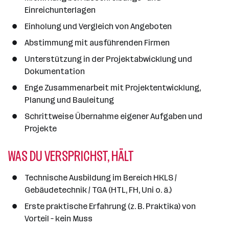
a
Einreichunterlagen
n
Einholung und Vergleich von Angeboten
z
a
Abstimmung mit ausführenden Firmen
h
Unterstützung in der Projektabwicklung und
l
Dokumentation
Enge Zusammenarbeit mit Projektentwicklung,
Planung und Bauleitung
Schrittweise Übernahme eigener Aufgaben und
Projekte
WAS DU VERSPRICHST, HÄLT
Technische Ausbildung im Bereich HKLS /
Gebäudetechnik / TGA (HTL, FH, Uni o. ä.)
Erste praktische Erfahrung (z. B. Praktika) von
Vorteil – kein Muss