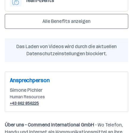
Team-Events
Alle Benefits anzeigen
Das Laden von Videos wird durch die aktuellen
Datenschutzeinstellungen blockiert.
Ansprechperson
Simone Pichler
Human Resources
+43 662 856225
Über uns – Commend International GmbH
– Wo Telefon,
Handy und Internet als Kommunikationsmittel an ihre