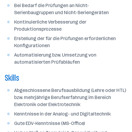
a
Bei Bedarf die Prüfungen an Nicht-
n
Serienbaugruppen und Nicht-Seriengeräten
z
Kontinuierliche Verbesserung der
a
Produktionsprozesse
h
l
Erstellung der für die Prüfungen erforderlichen
Konfigurationen
Automatisierung bzw. Umsetzung von
automatisierten Prüfabläufen
Skills
Abgeschlossene Berufsausbildung (Lehre oder HTL)
bzw. mehrjährige Berufserfahrung im Bereich
Elektronik oder Elektrotechnik
Kenntnisse in der Analog- und Digitaltechnik
Gute EDV-Kenntnisse (MS-Office)