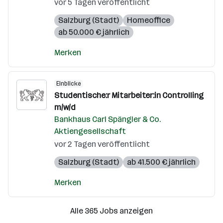
vor 5 Tagen veröffentlicht
Salzburg (Stadt)
Homeoffice
ab 50.000 € jährlich
Merken
Einblicke
Studentische:r Mitarbeiter:in Controlling
m/w/d
Bankhaus Carl Spängler & Co.
Aktiengesellschaft
vor 2 Tagen veröffentlicht
Salzburg (Stadt)
ab 41.500 € jährlich
Merken
Alle 365 Jobs anzeigen