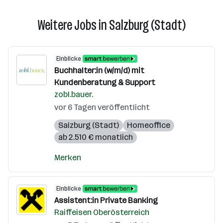
Weitere Jobs in Salzburg (Stadt)
Einblicke
Buchhalter:in (w/m/d) mit
Kundenberatung & Support
zobl.bauer.
vor 6 Tagen veröffentlicht
Salzburg (Stadt)
Homeoffice
ab 2.510 € monatlich
Merken
Einblicke
Assistent:in Private Banking
Raiffeisen Oberösterreich