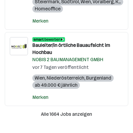
Steiermark
,
Südtirol
,
Wien
,
Voralberg
,
Kärnten
Homeoffice
Merken
Bauleiter/in örtliche Bauaufsicht im
Hochbau
NOBIS 2 BAUMANAGEMENT GMBH
vor 7 Tagen veröffentlicht
Wien
,
Niederösterreich
,
Burgenland
ab 49.000 € jährlich
Merken
Alle 1664 Jobs anzeigen