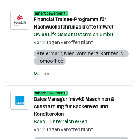
Financial Trainee-Programm für
Nachwuchsführungskräfte (m/w/d)
Swiss Life Select Österreich GmbH
vor 2 Tagen veröffentlicht
Steiermark
,
Wien
,
Voralberg
,
Kärnten
,
Niederösterreich
Homeoffice
Merken
Sales Manager (m/w/d) Maschinen &
Ausstattung für Bäckereien und
Konditoreien
Bäko - Österreich e.Gen.
vor 2 Tagen veröffentlicht