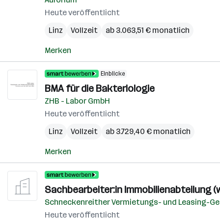
Heute veröffentlicht
Linz
Vollzeit
ab 3.063,51 € monatlich
Merken
Einblicke
BMA für die Bakteriologie
ZHB - Labor GmbH
Heute veröffentlicht
Linz
Vollzeit
ab 3.729,40 € monatlich
Merken
Sachbearbeiter:in Immobilienabteilung (
Schneckenreither Vermietungs- und Leasing-Ges
Heute veröffentlicht