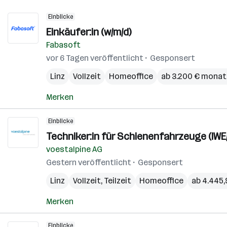
Einblicke
Einkäufer:in (w/m/d)
Fabasoft
vor 6 Tagen veröffentlicht
Gesponsert
Linz
Vollzeit
Homeoffice
ab 3.200 € monat
Merken
Einblicke
Techniker:in für Schienenfahrzeuge (IWE
voestalpine AG
Gestern veröffentlicht
Gesponsert
Linz
Vollzeit, Teilzeit
Homeoffice
ab 4.445,
Merken
Einblicke