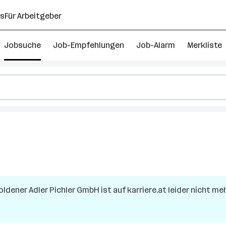
ns
Für Arbeitgeber
Jobsuche
Job-Empfehlungen
Job-Alarm
Merkliste
oldener Adler Pichler GmbH
ist auf karriere.at leider nicht me