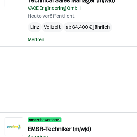
Technical Sales Manager (m/w/d)
VACE Engineering GmbH
Heute veröffentlicht
Linz
Vollzeit
ab 64.400 € jährlich
Merken
EMSR-Techniker (m/w/d)
Aurorium