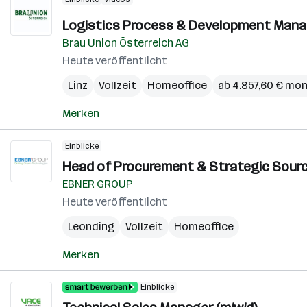
Logistics Process & Development Manag
Brau Union Österreich AG
Heute veröffentlicht
Linz
Vollzeit
Homeoffice
ab 4.857,60 € mon
Merken
Einblicke
Head of Procurement & Strategic Sourci
EBNER GROUP
Heute veröffentlicht
Leonding
Vollzeit
Homeoffice
Merken
Einblicke