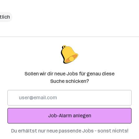
tlich
Sollen wir dir neue Jobs für genau diese
Suche schicken?
E-
Mail-
Adresse
Job-Alarm anlegen
Du erhältst nur neue passende Jobs – sonst nichts!