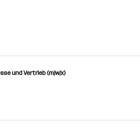
se und Vertrieb (m/w/x)