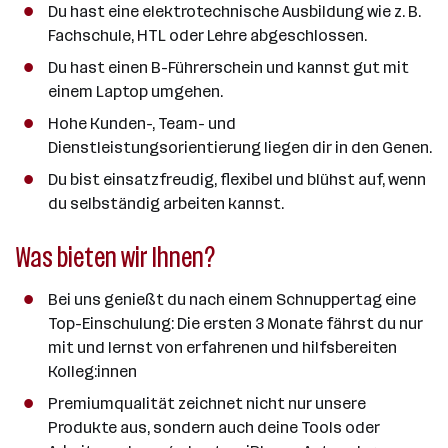
Du hast eine elektrotechnische Ausbildung wie z. B.
Fachschule, HTL oder Lehre abgeschlossen.
Du hast einen B-Führerschein und kannst gut mit
einem Laptop umgehen.
Hohe Kunden-, Team- und
Dienstleistungsorientierung liegen dir in den Genen.
Du bist einsatzfreudig, flexibel und blühst auf, wenn
du selbständig arbeiten kannst.
Was bieten wir Ihnen?
Bei uns genießt du nach einem Schnuppertag eine
Top-Einschulung: Die ersten 3 Monate fährst du nur
mit und lernst von erfahrenen und hilfsbereiten
Kolleg:innen
Premiumqualität zeichnet nicht nur unsere
Produkte aus, sondern auch deine Tools oder