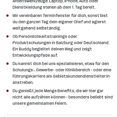
Arbeitswerkzeuge: Laptop, iPhone, Auto oder
Dienstkleidung stehen ab dem 1. Tag bereit.
Wir vereinbaren Terminfenster für dich, sonst bist
du den ganzen Tag dein eigener Chef und agierst
weitgehend selbständig.
Ob Persönlichkeitstrainings oder
Produktschulungen in Salzburg oder Deutschland:
Ein Buddy begleitet deinen Weg und zeigt
Entwicklungspfade auf.
Du kannst dich bei uns spezialisieren, etwa für den
Schulungs-, Gewerbe- oder Klinikbereich – oder eine
Führungskarriere als Gebietskundendienstleiter:in
anstreben.
Du genießt jede Menge Benefits, die wir hier gar
nicht alle aufzählen können – besonders beliebt sind
unsere gemeinsamen Feiern.