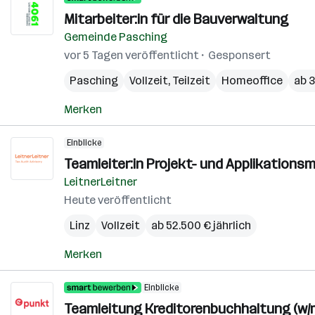
Mitarbeiter:in für die Bauverwaltung
Gemeinde Pasching
vor 5 Tagen veröffentlicht
Gesponsert
Pasching
Vollzeit, Teilzeit
Homeoffice
ab 
Merken
Einblicke
Teamleiter:in Projekt- und Applikatio
LeitnerLeitner
Heute veröffentlicht
Linz
Vollzeit
ab 52.500 € jährlich
Merken
Einblicke
Teamleitung Kreditorenbuchhaltung (w/m