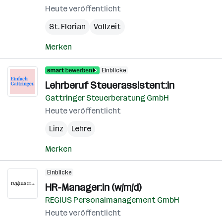
Heute veröffentlicht
St. Florian
Vollzeit
Merken
Einblicke
Lehrberuf Steuerassistent:in
Gattringer Steuerberatung GmbH
Heute veröffentlicht
Linz
Lehre
Merken
Einblicke
HR-Manager:in (w/m/d)
REGIUS Personalmanagement GmbH
Heute veröffentlicht