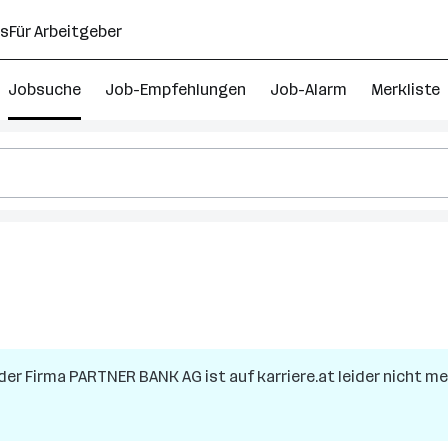
ns
Für Arbeitgeber
Jobsuche
Job-Empfehlungen
Job-Alarm
Merkliste
der Firma
PARTNER BANK AG
ist auf karriere.at leider nicht m