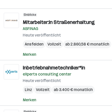
Einblicke
Mitarbeiter:in Straßenerhaltung
ASFINAG
Heute veröffentlicht
Ansfelden
Vollzeit
ab 2.860,58 € monatlich
Merken
Inbetriebnahmetechniker*in
eXperts consulting center
Heute veröffentlicht
Linz
Vollzeit
ab 3.400 € monatlich
Merken
Einblicke