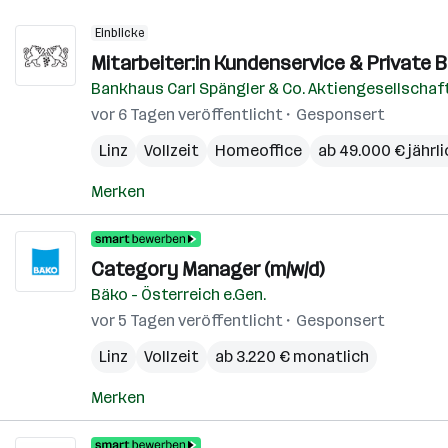
Einblicke
Mitarbeiter:in Kundenservice & Private 
Bankhaus Carl Spängler & Co. Aktiengesellschaf
vor 6 Tagen veröffentlicht
Gesponsert
Linz
Vollzeit
Homeoffice
ab 49.000 € jährli
Merken
Category Manager (m/w/d)
Bäko - Österreich e.Gen.
vor 5 Tagen veröffentlicht
Gesponsert
Linz
Vollzeit
ab 3.220 € monatlich
Merken