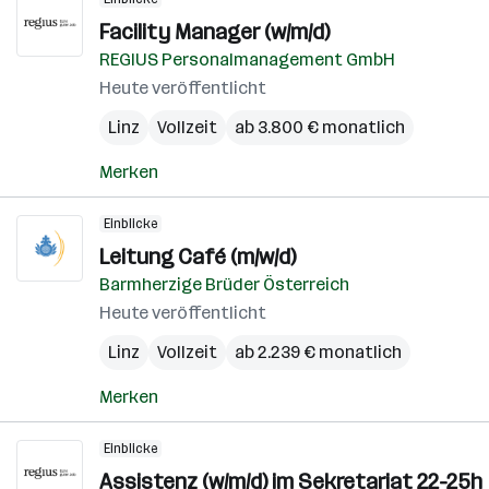
Facility Manager (w/m/d)
REGIUS Personalmanagement GmbH
Heute veröffentlicht
Linz
Vollzeit
ab 3.800 € monatlich
Merken
Einblicke
Leitung Café (m/w/d)
Barmherzige Brüder Österreich
Heute veröffentlicht
Linz
Vollzeit
ab 2.239 € monatlich
Merken
Einblicke
Assistenz (w/m/d) im Sekretariat 22-25h