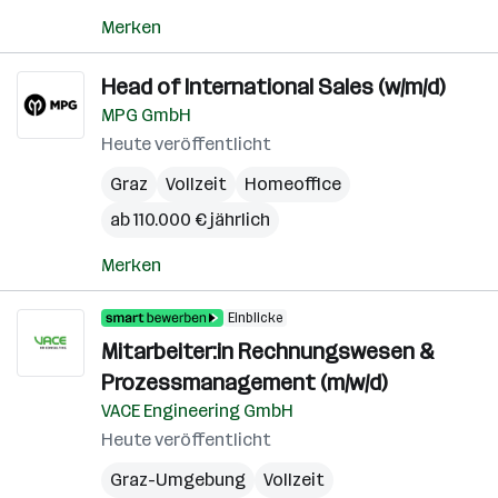
Merken
Head of International Sales (w/m/d)
MPG GmbH
Heute veröffentlicht
Graz
Vollzeit
Homeoffice
ab 110.000 € jährlich
Merken
Einblicke
Mitarbeiter:in Rechnungswesen &
Prozessmanagement (m/w/d)
VACE Engineering GmbH
Heute veröffentlicht
Graz-Umgebung
Vollzeit