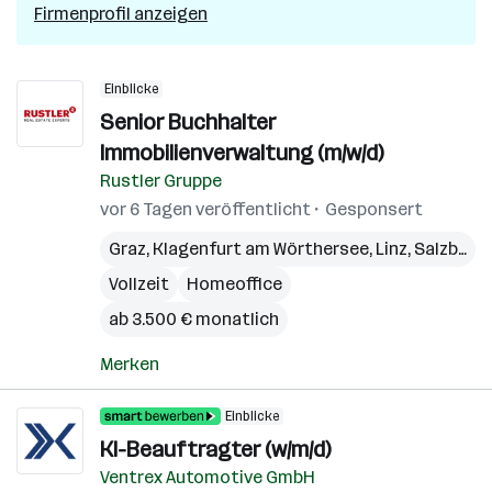
Firmenprofil anzeigen
Einblicke
Senior Buchhalter
Immobilienverwaltung (m/w/d)
Rustler Gruppe
vor 6 Tagen veröffentlicht
Gesponsert
Graz
,
Klagenfurt am Wörthersee
,
Linz
,
Salzburg
,
Vollzeit
Homeoffice
ab 3.500 € monatlich
Merken
Einblicke
KI-Beauftragter (w/m/d)
Ventrex Automotive GmbH