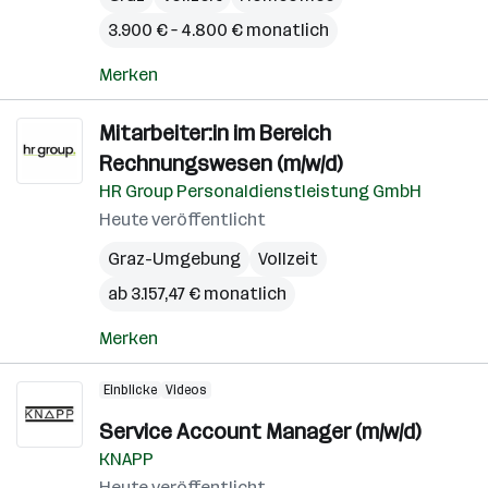
3.900 € – 4.800 € monatlich
Merken
Mitarbeiter:in im Bereich
Rechnungswesen (m/w/d)
HR Group Personaldienstleistung GmbH
Heute veröffentlicht
Graz-Umgebung
Vollzeit
ab 3.157,47 € monatlich
Merken
Einblicke
Videos
Service Account Manager (m/w/d)
KNAPP
Heute veröffentlicht