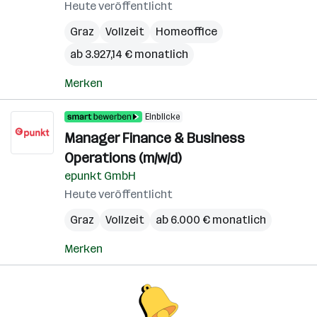
Heute veröffentlicht
Graz
Vollzeit
Homeoffice
ab 3.927,14 € monatlich
Merken
Einblicke
Manager Finance & Business
Operations (m/w/d)
epunkt GmbH
Heute veröffentlicht
Graz
Vollzeit
ab 6.000 € monatlich
Merken