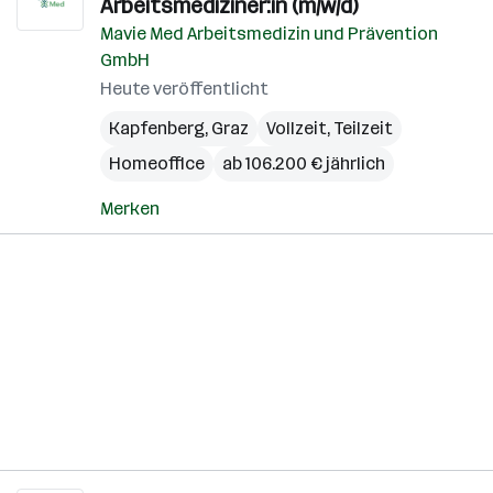
Arbeitsmediziner:in (m/w/d)
Mavie Med Arbeitsmedizin und Prävention
GmbH
Heute veröffentlicht
Kapfenberg
,
Graz
Vollzeit, Teilzeit
Homeoffice
ab 106.200 € jährlich
Merken