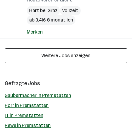
Hart bei Graz
Vollzeit
ab 3.416 € monatlich
Merken
Weitere Jobs anzeigen
Gefragte Jobs
Saubermacher in Premstätten
Porr in Premstätten
IT in Premstätten
Rewe in Premstätten