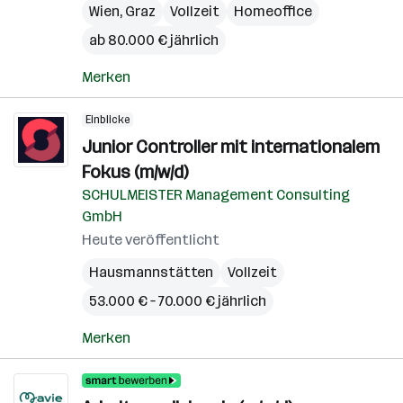
Wien
,
Graz
Vollzeit
Homeoffice
ab 80.000 € jährlich
Merken
Einblicke
Junior Controller mit internationalem
Fokus (m/w/d)
SCHULMEISTER Management Consulting
GmbH
Heute veröffentlicht
Hausmannstätten
Vollzeit
53.000 € – 70.000 € jährlich
Merken