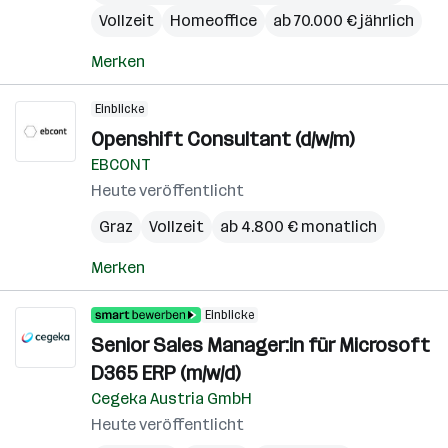
Vollzeit
Homeoffice
ab 70.000 € jährlich
Merken
Einblicke
Openshift Consultant (d/w/m)
EBCONT
Heute veröffentlicht
Graz
Vollzeit
ab 4.800 € monatlich
Merken
Einblicke
Senior Sales Manager:in für Microsoft
D365 ERP (m/w/d)
Cegeka Austria GmbH
Heute veröffentlicht