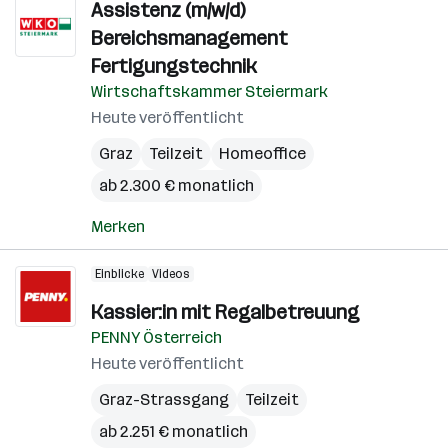
Assistenz (m/w/d)
Bereichsmanagement
Fertigungstechnik
Wirtschaftskammer Steiermark
Heute veröffentlicht
Graz
Teilzeit
Homeoffice
ab 2.300 € monatlich
Merken
Einblicke
Videos
Kassier:in mit Regalbetreuung
PENNY Österreich
Heute veröffentlicht
Graz-Strassgang
Teilzeit
ab 2.251 € monatlich