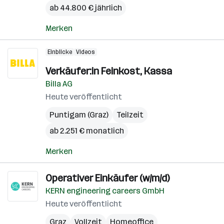
ab 44.800 € jährlich
Merken
Einblicke
Videos
Verkäufer:in Feinkost, Kassa
Billa AG
Heute veröffentlicht
Puntigam (Graz)
Teilzeit
ab 2.251 € monatlich
Merken
Operativer Einkäufer (w/m/d)
KERN engineering careers GmbH
Heute veröffentlicht
Graz
Vollzeit
Homeoffice