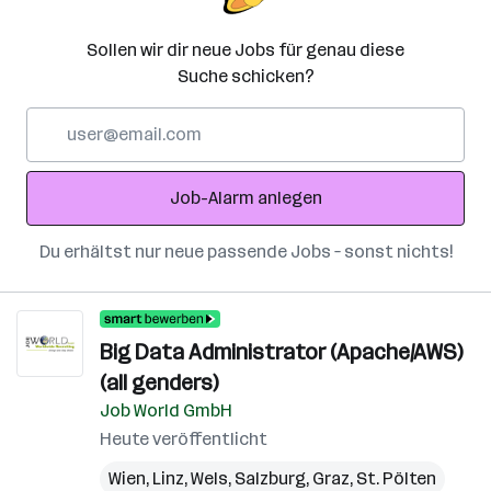
Sollen wir dir neue Jobs für genau diese
Suche schicken?
E-
Mail-
Adresse
Job-Alarm anlegen
Du erhältst nur neue passende Jobs – sonst nichts!
Big Data Administrator (Apache/AWS)
(all genders)
Job World GmbH
Heute veröffentlicht
Wien
,
Linz
,
Wels
,
Salzburg
,
Graz
,
St. Pölten