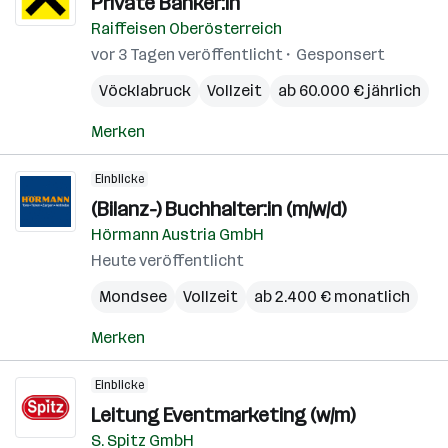
Private Banker:in
Raiffeisen Oberösterreich
vor 3 Tagen veröffentlicht
Gesponsert
Vöcklabruck
Vollzeit
ab 60.000 € jährlich
Merken
Einblicke
(Bilanz-) Buchhalter:in (m/w/d)
Hörmann Austria GmbH
Heute veröffentlicht
Mondsee
Vollzeit
ab 2.400 € monatlich
Merken
Einblicke
Leitung Eventmarketing (w/m)
S. Spitz GmbH