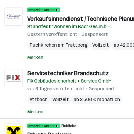
Verkaufsinnendienst / Technische Plan
Standfest "Wohnen im Bad" Ges.m.b.H.
Gestern veröffentlicht
Gesponsert
Puchkirchen am Trattberg
Vollzeit
ab 42.000
Merken
Servicetechniker Brandschutz
FIX Gebäudesicherheit + Service GmbH
vor 6 Tagen veröffentlicht
Gesponsert
Atzbach
Vollzeit
ab 3.500 € monatlich
Merken
Einblicke