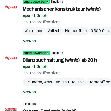
Einblicke
Mechanischer Konstrukteur (w/m/x)
epunkt GmbH
Heute veröffentlicht
Wels-Land
Vollzeit
Homeoffice
3.500 € – 
Merken
Einblicke
Bilanzbuchhaltung (w/m/x), ab 20 h
epunkt GmbH
Heute veröffentlicht
Gmunden
,
Wels
Vollzeit, Teilzeit
Homeoffice
Merken
Einblicke