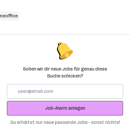
meoffice
Sollen wir dir neue Jobs für genau diese
Suche schicken?
E-
Mail-
Adresse
Job-Alarm anlegen
Du erhältst nur neue passende Jobs – sonst nichts!