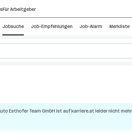
ns
Für Arbeitgeber
Jobsuche
Job-Empfehlungen
Job-Alarm
Merkliste
Auto Esthofer Team GmbH
ist auf karriere.at leider nicht meh