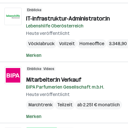
Einblicke
IT-Infrastruktur-Administrator:in
Lebenshilfe Oberösterreich
Heute veröffentlicht
Vöcklabruck
Vollzeit
Homeoffice
3.348,90 
Merken
Einblicke
Videos
Mitarbeiter:in Verkauf
BIPA Parfumerien Gesellschaft m.b.H.
Heute veröffentlicht
Marchtrenk
Teilzeit
ab 2.251 € monatlich
Merken