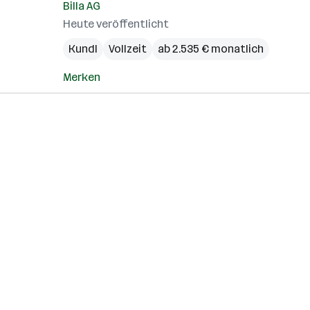
Billa AG
Heute veröffentlicht
Kundl
Vollzeit
ab 2.535 € monatlich
Merken