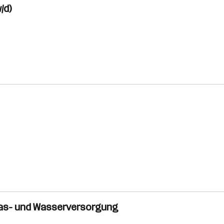
/d)
 Gas- und Wasserversorgung