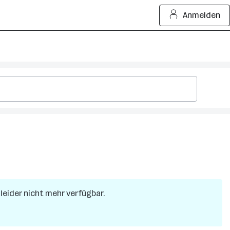
Anmelden
 leider nicht mehr verfügbar.