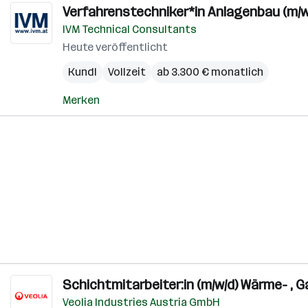
Verfahrenstechniker*in Anlagenbau (m/w
IVM Technical Consultants
Heute veröffentlicht
Kundl
Vollzeit
ab 3.300 € monatlich
Merken
Schichtmitarbeiter:in (m/w/d) Wärme- ,
Veolia Industries Austria GmbH