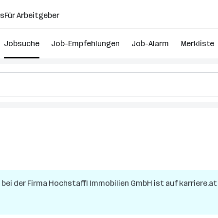
ns
Für Arbeitgeber
Jobsuche
Job-Empfehlungen
Job-Alarm
Merkliste
bei der Firma
Hochstaffl Immobilien GmbH
ist auf karriere.at