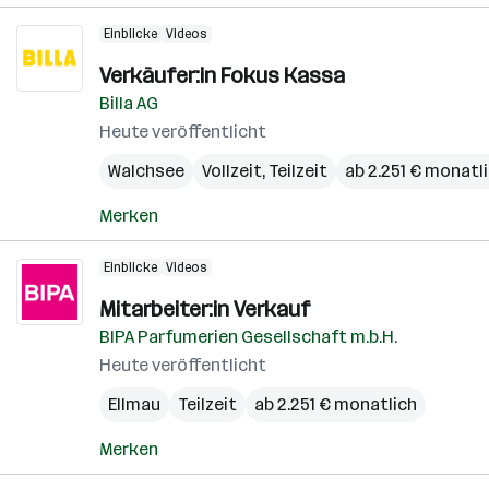
Einblicke
Videos
Verkäufer:in Fokus Kassa
Billa AG
Heute veröffentlicht
Walchsee
Vollzeit, Teilzeit
ab 2.251 € monatl
Merken
Einblicke
Videos
Mitarbeiter:in Verkauf
BIPA Parfumerien Gesellschaft m.b.H.
Heute veröffentlicht
Ellmau
Teilzeit
ab 2.251 € monatlich
Merken