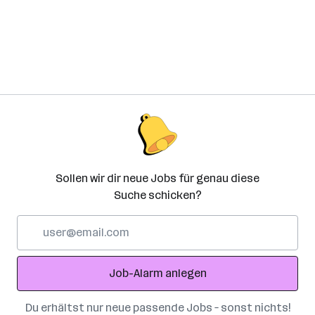
Sollen wir dir neue Jobs für genau diese
Suche schicken?
E-
Mail-
Adresse
Job-Alarm anlegen
Du erhältst nur neue passende Jobs – sonst nichts!