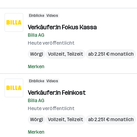
Einblicke
Videos
Verkäufer:in Fokus Kassa
Billa AG
Heute veröffentlicht
Wörgl
Vollzeit, Teilzeit
ab 2.251 € monatlich
Merken
Einblicke
Videos
Verkäufer:in Feinkost
Billa AG
Heute veröffentlicht
Wörgl
Vollzeit, Teilzeit
ab 2.251 € monatlich
Merken