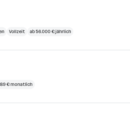
en
Vollzeit
ab 56.000 € jährlich
,89 € monatlich