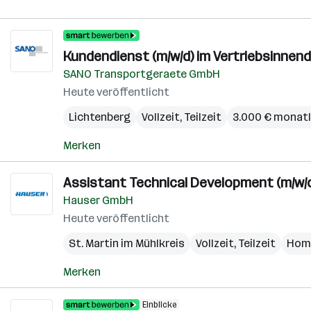
Kundendienst (m/w/d) im Vertriebsinnen
SANO Transportgeraete GmbH
Heute veröffentlicht
Lichtenberg
Vollzeit, Teilzeit
3.000 € monatl
Merken
Assistant Technical Development (m/w/d
Hauser GmbH
Heute veröffentlicht
St. Martin im Mühlkreis
Vollzeit, Teilzeit
Home
Merken
Einblicke