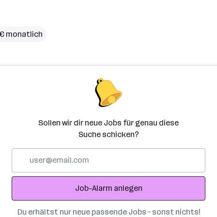
 € monatlich
Sollen wir dir neue Jobs für genau diese
Suche schicken?
E-
Mail-
Adresse
Job-Alarm anlegen
Du erhältst nur neue passende Jobs – sonst nichts!