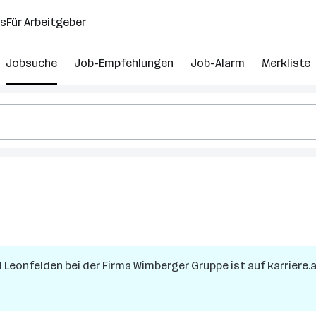
ns
Für Arbeitgeber
Jobsuche
Job-Empfehlungen
Job-Alarm
Merkliste
 Leonfelden
bei der Firma
Wimberger Gruppe
ist auf karriere.