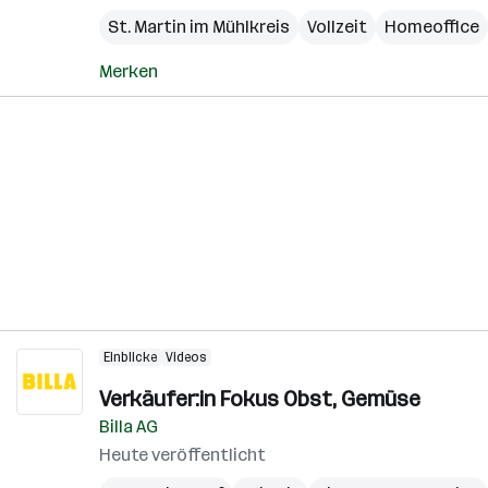
St. Martin im Mühlkreis
Vollzeit
Homeoffice
Merken
Einblicke
Videos
Verkäufer:in Fokus Obst, Gemüse
Billa AG
Heute veröffentlicht