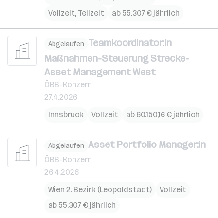
Vollzeit, Teilzeit
ab 55.307 € jährlich
Teamkoordinator:in
Abgelaufen
Maßnahmen-Steuerung Strecke-
Asset Management West
ÖBB-Konzern
27.4.2026
Innsbruck
Vollzeit
ab 60.150,16 € jährlich
Asset Portfolio Manager:in
Abgelaufen
ÖBB-Konzern
26.4.2026
Wien 2. Bezirk (Leopoldstadt)
Vollzeit
ab 55.307 € jährlich