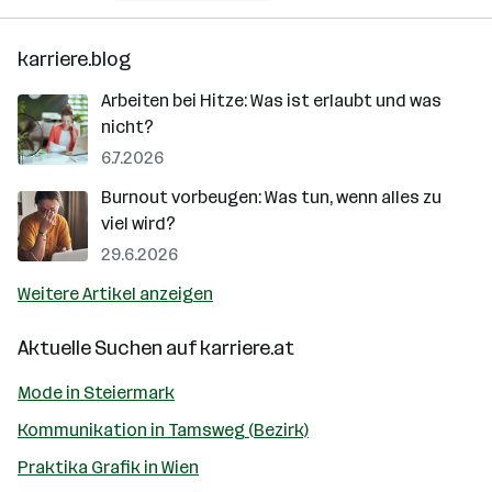
karriere.blog
Arbeiten bei Hitze: Was ist erlaubt und was
nicht?
6.7.2026
Burnout vorbeugen: Was tun, wenn alles zu
viel wird?
29.6.2026
Weitere Artikel anzeigen
Aktuelle Suchen auf
karriere.at
Mode in Steiermark
Kommunikation in Tamsweg (Bezirk)
Praktika Grafik in Wien