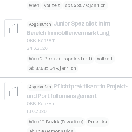
Wien
Vollzeit
ab 55.307 € jährlich
Junior Spezialist:in im
Abgelaufen
Bereich Immobilienvermarktung
ÖBB-Konzern
24.6.2026
Wien 2. Bezirk (Leopoldstadt)
Vollzeit
ab 37.635,64 € jährlich
Pflichtpraktikant:in Projekt-
Abgelaufen
und Portfoliomanagement
ÖBB-Konzern
18.6.2026
Wien 10. Bezirk (Favoriten)
Praktika
ab 1.230 € monatlich