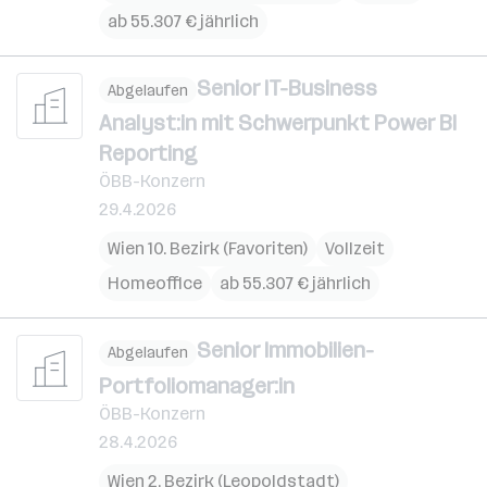
ab 55.307 € jährlich
Senior IT-Business
Abgelaufen
Analyst:in mit Schwerpunkt Power BI
Reporting
ÖBB-Konzern
29.4.2026
Wien 10. Bezirk (Favoriten)
Vollzeit
Homeoffice
ab 55.307 € jährlich
Senior Immobilien-
Abgelaufen
Portfoliomanager:in
ÖBB-Konzern
28.4.2026
Wien 2. Bezirk (Leopoldstadt)