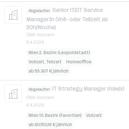
Senior IT/OT Service
Abgelaufen
Manager:in (Voll- oder Teilzeit ab
30h/Woche)
ÖBB-Konzern
9.4.2026
Wien 2. Bezirk (Leopoldstadt)
Vollzeit, Teilzeit
Homeoffice
ab 55.307 € jährlich
IT Strategy Manager (m/w/x)
Abgelaufen
ÖBB-Konzern
6.4.2026
Wien 10. Bezirk (Favoriten)
Vollzeit
ab 60.150,16 € jährlich