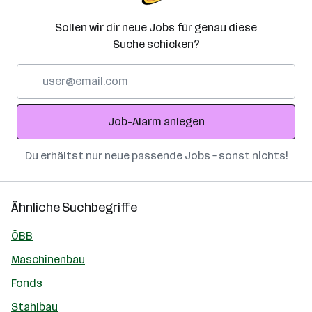
Sollen wir dir neue Jobs für genau diese
Suche schicken?
E-
Mail-
Adresse
Job-Alarm anlegen
Du erhältst nur neue passende Jobs – sonst nichts!
Ähnliche Suchbegriffe
ÖBB
Maschinenbau
Fonds
Stahlbau