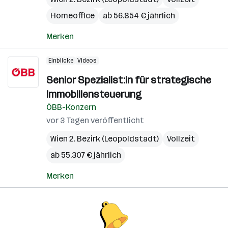
Homeoffice
ab 56.854 € jährlich
Merken
Einblicke
Videos
Senior Spezialist:in für strategische
Immobiliensteuerung
ÖBB-Konzern
vor 3 Tagen veröffentlicht
Wien 2. Bezirk (Leopoldstadt)
Vollzeit
ab 55.307 € jährlich
Merken