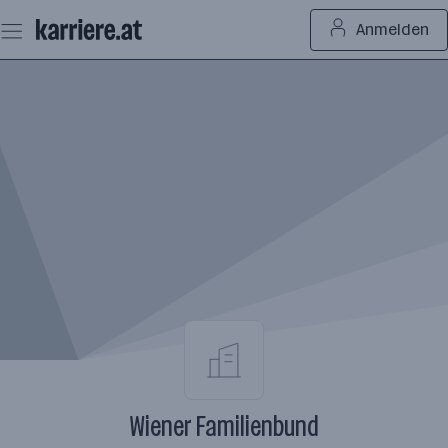
Zum
Anmelden
Seiteninhalt
springen
Wiener Familienbund