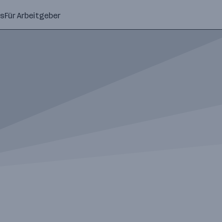
ns
Für Arbeitgeber