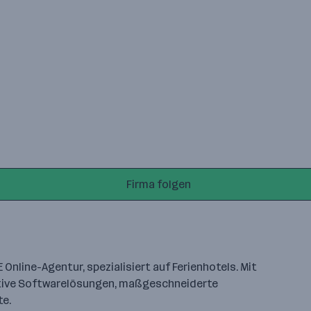
Firma folgen
 Online-Agentur, spezialisiert auf Ferienhotels. Mit
ative Softwarelösungen, maßgeschneiderte
e.