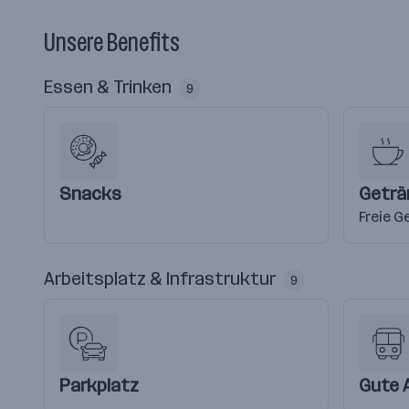
Unsere Benefits
Essen & Trinken
9
Snacks
Geträ
Freie G
Arbeitsplatz & Infrastruktur
9
Parkplatz
Gute 