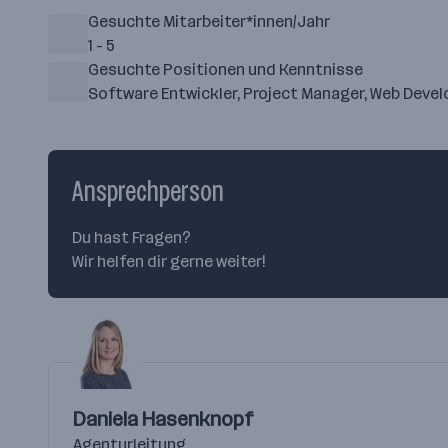
Gesuchte Mitarbeiter*innen/Jahr
1 - 5
Gesuchte Positionen und Kenntnisse
Software Entwickler, Project Manager, Web Devel
Ansprechperson
Du hast Fragen?
Wir helfen dir gerne weiter!
Daniela Hasenknopf
Agenturleitung