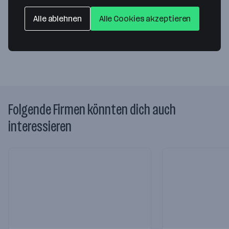
7503 Großpetersdorf
— Route berechnen
Alle ablehnen
Alle Cookies akzeptieren
Website
Folgende Firmen könnten dich auch
interessieren