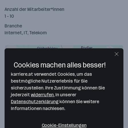
Anzahl der Mitarbeiter*innen
1 - 10
Branche
Internet, IT, Telekom
Cookies machen alles besser!
karriere.at verwendet Cookies, um das
bestmögliche Nutzererlebnis für Sie
sicherzustellen. Ihre Zustimmung können Sie
jederzeit
widerrufen.
In unserer
Datenschutzerklärung
können Sie weitere
Map data ©2026 Google
Informationen nachlesen.
T&G Automation GmbH
Cookie-Einstellungen
Pallstraße 2