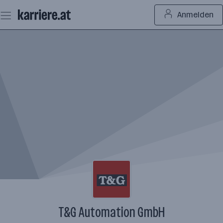
Zum
Anmelden
Seiteninhalt
springen
T&G Automation GmbH