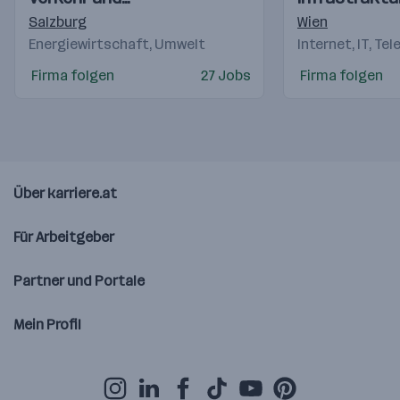
Telekommunikation
Salzburg
Wien
Energiewirtschaft, Umwelt
Internet, IT, Te
Firma folgen
27 Jobs
Firma folgen
Über karriere.at
Für Arbeitgeber
Partner und Portale
Mein Profil