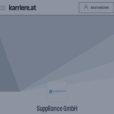
Zum
Anmelden
Seiteninhalt
springen
Suppliance GmbH