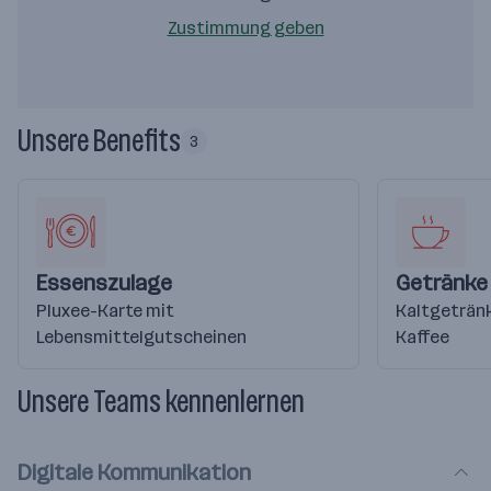
Zustimmung geben
Unsere Benefits
3
Essenszulage
Getränke
Pluxee-Karte mit
Kaltgetränk
Lebensmittelgutscheinen
Kaffee
Unsere Teams kennenlernen
Digitale Kommunikation