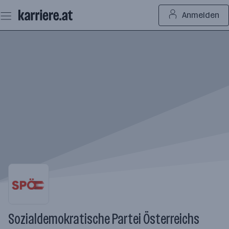
Zum
Anmelden
Seiteninhalt
springen
Sozialdemokratische Partei Österreichs