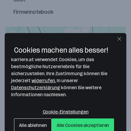
Firmennotebook
Cookies machen alles besser!
karriere.at verwendet Cookies, um das
bestmögliche Nutzererlebnis für Sie
sicherzustellen. Ihre Zustimmung können Sie
jederzeit
widerrufen.
In unserer
Datenschutzerklärung
können Sie weitere
Map data ©2026 Google
Informationen nachlesen.
Sophos Technology GmbH
Gustav-Stresemann-Ring 1
Cookie-Einstellungen
65189 Wiesbaden
— Route berechnen
Alle ablehnen
Alle Cookies akzeptieren