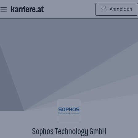
Zum
Anmelden
Seiteninhalt
springen
Sophos Technology GmbH