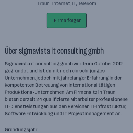
Traun · Internet, IT, Telekom
Firma folgen
Über sigmavista it consulting gmbh
Sigmavista it consulting gmbh wurde im Oktober 2012
gegründet und ist damit noch ein sehr junges
Unternehmen, jedoch mit jahrelanger Erfahrung in der
kompetenten Betreuung von international tätigen
Produktions-Unternehmen. Am Firmensitz in Traun
bieten derzeit 24 qualifizierte Mitarbeiter professionelle
IT-Dienstleistungen aus den Bereichen IT-Infrastruktur,
Software Entwicklung und IT Projektmanagement an.
Gründungsjahr