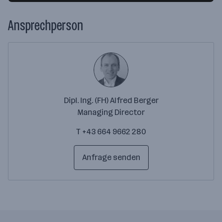
Ansprechperson
Dipl. Ing. (FH) Alfred Berger
Managing Director
T +43 664 9662 280
Anfrage senden