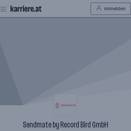
Zum
Anmelden
Seiteninhalt
springen
Sendmate by Record Bird GmbH