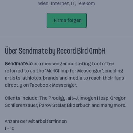
Wien · Internet, IT, Telekom
Firma folgen
Über Sendmate by Record Bird GmbH
Sendmate.io
is a messenger marketing tool often
referred to as the "MailChimp for Messenger", enabling
artists, athletes, brands and media to reach their fans
directly on Facebook Messenger.
Clients include: The Prodigy, alt-J, Imogen Heap, Gregor
Schlierenzauer, Parov Stelar, Bilderbuch and many more.
Anzahl der Mitarbeiter*innen
1 - 10