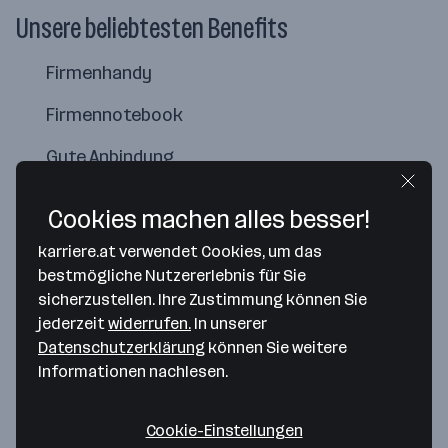
Unsere beliebtesten Benefits
Firmenhandy
Firmennotebook
Gute Anbindung
5min Fußweg von U6, Firmenparkplatz möglich
Cookies machen alles besser!
karriere.at verwendet Cookies, um das
bestmögliche Nutzererlebnis für Sie
sicherzustellen. Ihre Zustimmung können Sie
jederzeit
widerrufen.
In unserer
Datenschutzerklärung
können Sie weitere
Informationen nachlesen.
Cookie-Einstellungen
Map data ©2026 Google