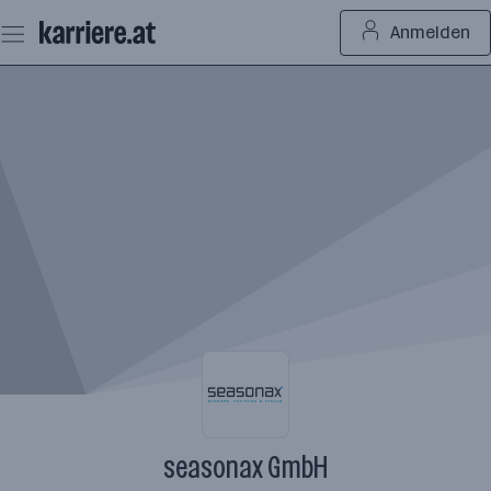
Zum
Anmelden
Seiteninhalt
springen
seasonax GmbH