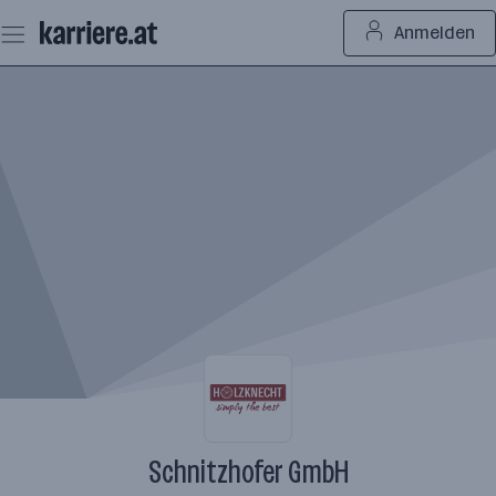
Zum
Anmelden
Seiteninhalt
springen
Schnitzhofer GmbH