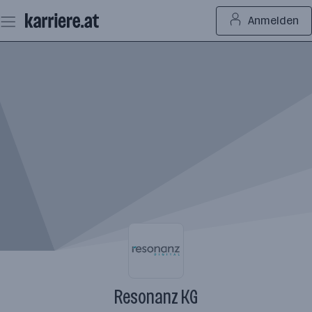
Zum
Anmelden
Seiteninhalt
springen
Resonanz KG