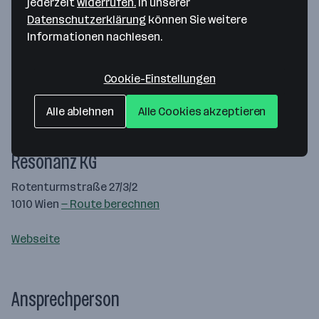
jederzeit
widerrufen.
In unserer
Datenschutzerklärung
können Sie weitere
Informationen nachlesen.
Cookie-Einstellungen
Alle ablehnen
Alle Cookies akzeptieren
Map data ©2026 Google
Resonanz KG
Rotenturmstraße 27/3/2
1010 Wien
— Route berechnen
Webseite
Ansprechperson