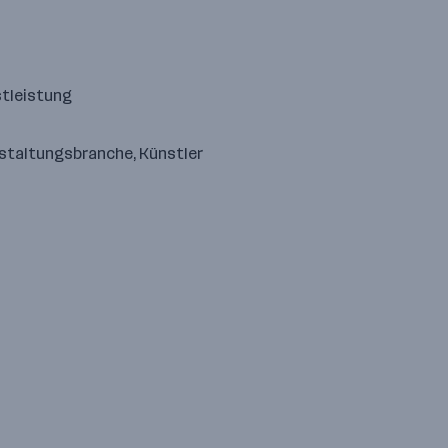
stleistung
nstaltungsbranche, Künstler