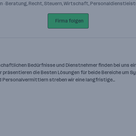
n · Beratung, Recht, Steuern, Wirtschaft, Personaldienstleis
Firma folgen
tschaftlichen Bedürfnisse und Dienstnehmer finden bei uns ein
r präsentieren die Besten Lösungen für beide Bereiche um Sy
Personalvermittlern streben wir eine langfristige…