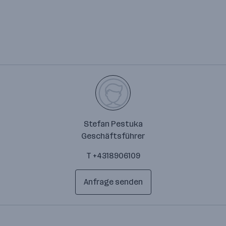
Stefan Pestuka
Geschäftsführer
T +4318906109
Anfrage senden