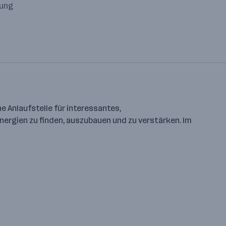
tung
e Anlaufstelle für interessantes,
nergien zu finden, auszubauen und zu verstärken. Im