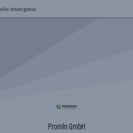
ns
Für Arbeitgeber
Promin GmbH