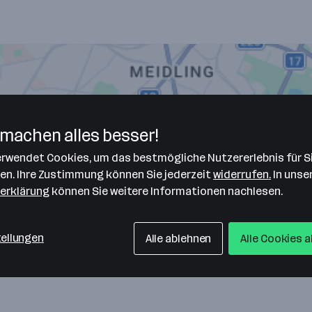
machen alles besser!
verwendet Cookies, um das bestmögliche Nutzererlebnis für S
len. Ihre Zustimmung können Sie jederzeit
widerrufen.
In unse
erklärung
können Sie weitere Informationen nachlesen.
tellungen
Alle ablehnen
Alle Cookies 