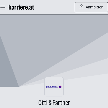
Zum
Anmelden
Seiteninhalt
springen
Otti & Partner