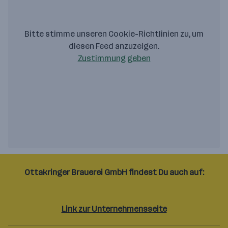
Bitte stimme unseren Cookie-Richtlinien zu, um
diesen Feed anzuzeigen.
Zustimmung geben
Ottakringer Brauerei GmbH findest Du auch auf:
Facebook
Linkedin
Instagram
Link zur Unternehmensseite