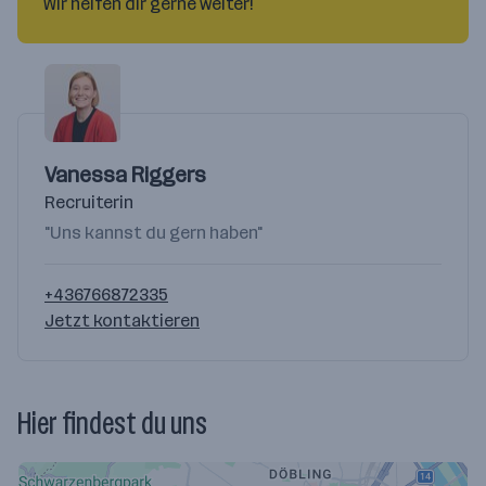
Wir helfen dir gerne weiter!
Vanessa Riggers
Recruiterin
"Uns kannst du gern haben"
+436766872335
Jetzt kontaktieren
Hier findest du uns