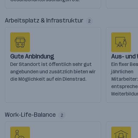
Arbeitsplatz & Infrastruktur
2
Gute Anbindung
Aus- und 
Der Standort ist öffentlich sehr gut
Ein fixer Be
angebunden und zusätzlich bieten wir
jährlichen
die Möglichkeit auf ein Dienstrad.
Mitarbeiter
entsprech
Weiterbildu
Work-Life-Balance
2