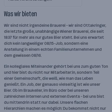
Was wir bieten
Wir sind nicht irgendeine Brauerei – wir sind Ottakringer,
die letzte große, unabhängige Wiener Brauerei, die seit
1837 für mehr als nur gutes Bier steht. Bei uns erwartet
dich kein langweiliger 08/15-Job, sondern eine
Anstellung in einem echten Familienunternehmen und
dem gewissen 08/16.
Ein kollegiales Miteinander gehört bei uns zum guten Ton
und hier bist du nicht nur Mitarbeiter:in, sondern Teil
einer Gemeinschaft, die weiß, wie man das Leben
genießt. Ein Job, der genauso vielseitig ist wie unser
Bier. Ob im Braukeller, im Büro oder bei unseren
zahlreichen internen und externen Events – bei uns bist
du mittendrin statt nur dabei. Unsere flachen
Hierarchien machen es möglich: Du bekommst nicht nur