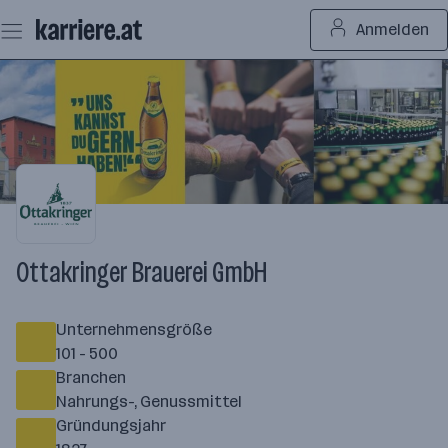
Zum
Anmelden
Seiteninhalt
springen
Ottakringer Brauerei GmbH
Unternehmensgröße
101 - 500
Branchen
Nahrungs-, Genussmittel
Gründungsjahr