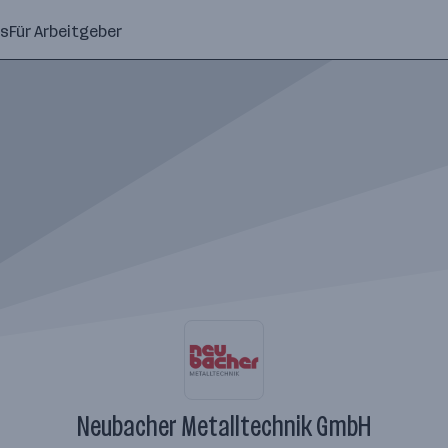
ns
Für Arbeitgeber
Neubacher Metalltechnik GmbH