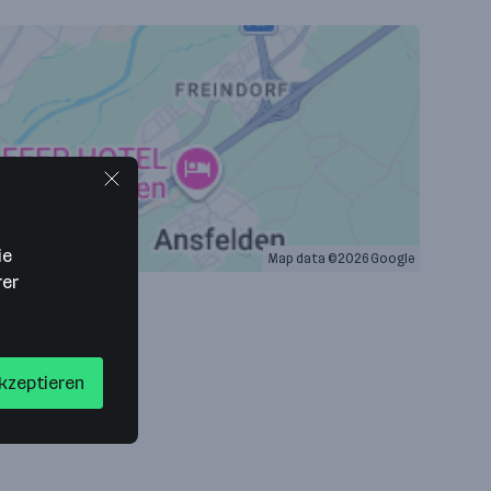
ie
Map data ©2026 Google
rer
akzeptieren