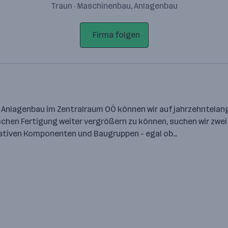
Traun · Maschinenbau, Anlagenbau
Firma folgen
 & Anlagenbau im Zentralraum OÖ können wir auf jahrzehntela
schen Fertigung weiter vergrößern zu können, suchen wir zwe
tativen Komponenten und Baugruppen - egal ob…