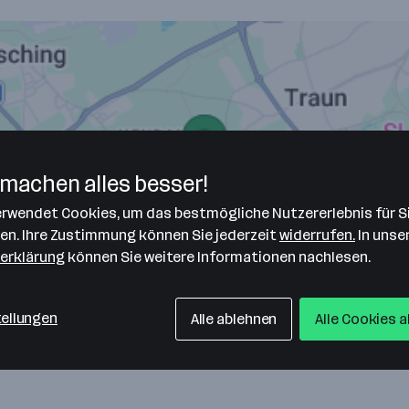
machen alles besser!
verwendet Cookies, um das bestmögliche Nutzererlebnis für S
len. Ihre Zustimmung können Sie jederzeit
widerrufen.
In unse
erklärung
können Sie weitere Informationen nachlesen.
tellungen
Alle ablehnen
Alle Cookies 