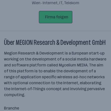
Wien · Internet, IT, Telekom
Firma folgen
Über MEGION Research & Development GmbH
Megion Research & Development is a European start-up
working on the development of a social media hardware
and software platform called Mycelium MEDIA. The aim
of this platform is to enable the development of a
range of application specific wireless ad-hoc networks
with optional connection to the Internet, elaborating
the Internet-of-Things concept and involving pervasive
computing.
Branche