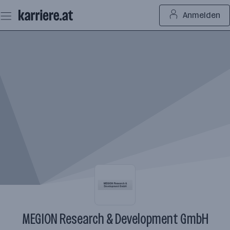
Zum
Anmelden
Seiteninhalt
springen
MEGION Research & Development GmbH