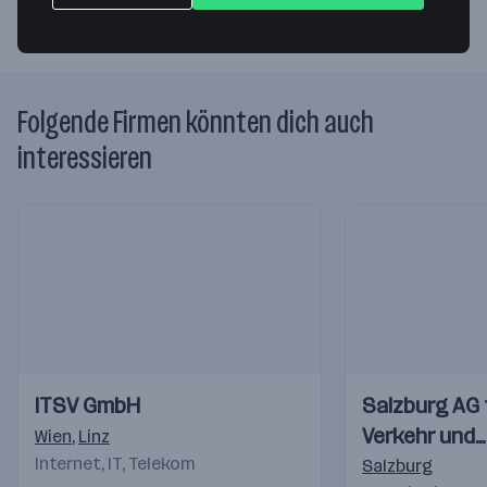
Folgende Firmen könnten dich auch
interessieren
Einblicke
Einblicke
Einblicke
Einblicke
ITSV GmbH
Salzburg AG 
Videos
Videos
Verkehr und
Wien
,
Linz
Internet, IT, Telekom
Telekommuni
Salzburg