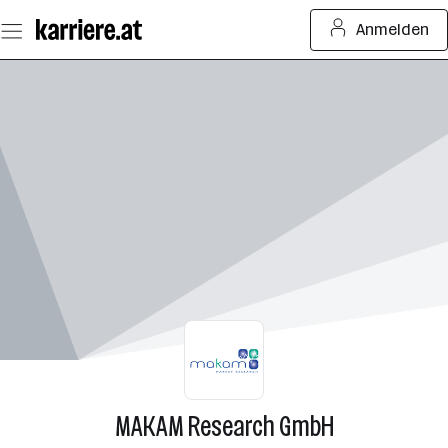
Zum
Anmelden
Seiteninhalt
springen
MAKAM Research GmbH