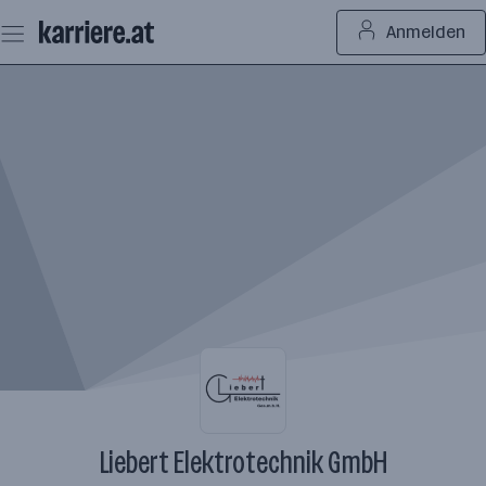
Zum
Anmelden
Seiteninhalt
springen
Liebert Elektrotechnik GmbH