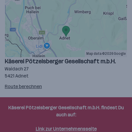
Map data ©2026 Google
Käserei Pötzelsberger Gesellschaft m.b.H.
Waidach 27
5421 Adnet
Route
Route berechnen
auf
google
maps
Käserei Pötzelsberger Gesellschaft m.b.H. findest Du
berechnen
auch auf:
Link zur Unternehmensseite