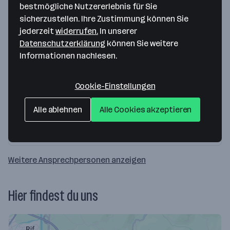
bestmögliche Nutzererlebnis für Sie
sicherzustellen. Ihre Zustimmung können Sie
jederzeit
widerrufen.
In unserer
Datenschutzerklärung
können Sie weitere
Informationen nachlesen.
Franz Georg Pötzelsberger
Chef und Geschäftsführer
Cookie-Einstellungen
Alle ablehnen
Alle Cookies akzeptieren
+43 6245 83228
Jetzt kontaktieren
Weitere Ansprechpersonen anzeigen
Hier findest du uns