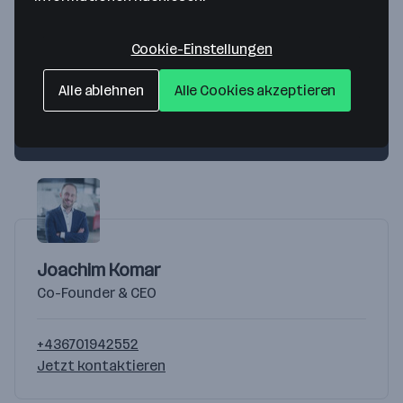
Cookie-Einstellungen
Ansprechpersonen
Alle ablehnen
Alle Cookies akzeptieren
Du hast Fragen?
Wir helfen dir gerne weiter!
Joachim Komar
Co-Founder & CEO
+436701942552
Jetzt kontaktieren