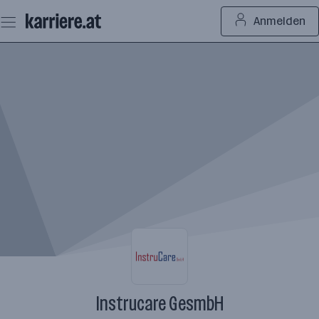
Zum
Anmelden
Seiteninhalt
springen
Instrucare GesmbH