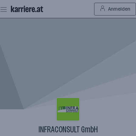
Zum
Anmelden
Seiteninhalt
springen
INFRACONSULT GmbH