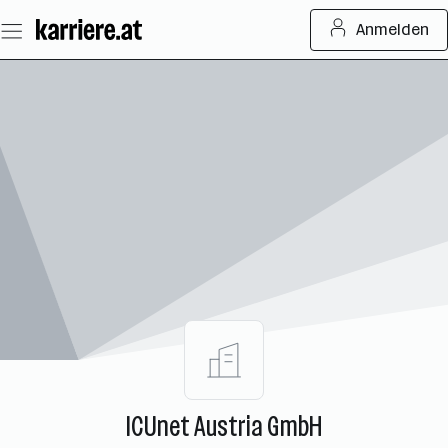
Zum
Anmelden
Seiteninhalt
springen
ICUnet Austria GmbH