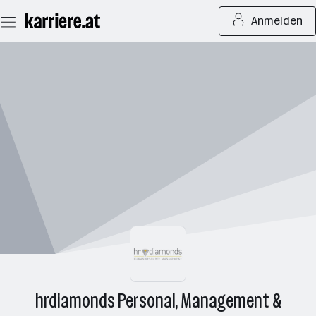
Zum
Anmelden
Seiteninhalt
springen
hrdiamonds Personal, Management &