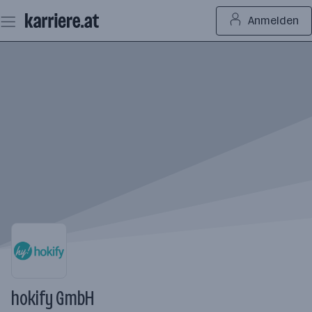
Zum
Anmelden
Seiteninhalt
springen
hokify GmbH