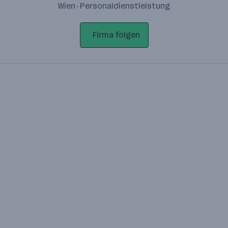
Wien · Personaldienstleistung
Firma folgen