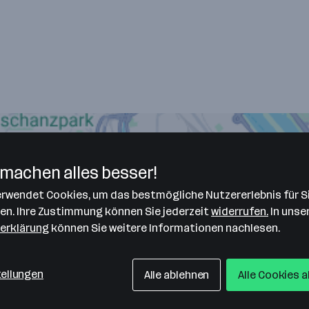
machen alles besser!
verwendet Cookies, um das bestmögliche Nutzererlebnis für S
len. Ihre Zustimmung können Sie jederzeit
widerrufen.
In unse
erklärung
können Sie weitere Informationen nachlesen.
tellungen
Alle ablehnen
Alle Cookies 