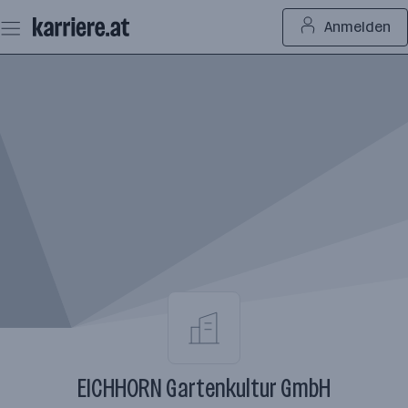
Zum
Anmelden
Seiteninhalt
springen
EICHHORN Gartenkultur GmbH