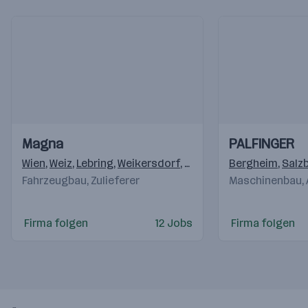
Einblicke
Einblicke
Einblicke
Einblicke
Magna
PALFINGER
Videos
Videos
Wien
,
Weiz
,
Lebring
,
Weikersdorf
,
Krottendorf (Weiz)
Bergheim
,
,
Klag
Salz
Fahrzeugbau, Zulieferer
Maschinenbau,
Firma folgen
12 Jobs
Firma folgen