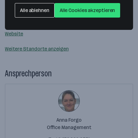
fifty1
Alle ablehnen
Alle Cookies akzeptieren
Am Belvedere 4/QBC 4
1100 Wien
— Route berechnen
Website
Weitere Standorte anzeigen
Ansprechperson
Anna Forgo
Office Management