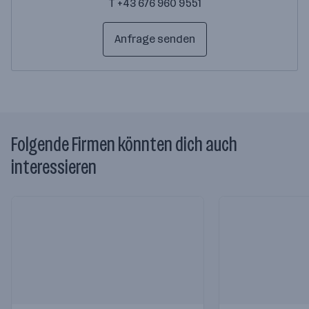
T +43 676 960 9551
Anfrage senden
Folgende Firmen könnten dich auch
interessieren