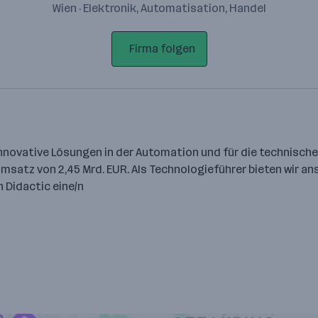
Wien · Elektronik, Automatisation, Handel
Firma folgen
novative Lösungen in der Automation und für die technische A
 Umsatz von 2,45 Mrd. EUR. Als Technologie­führer bieten wir
 Didactic eine/n