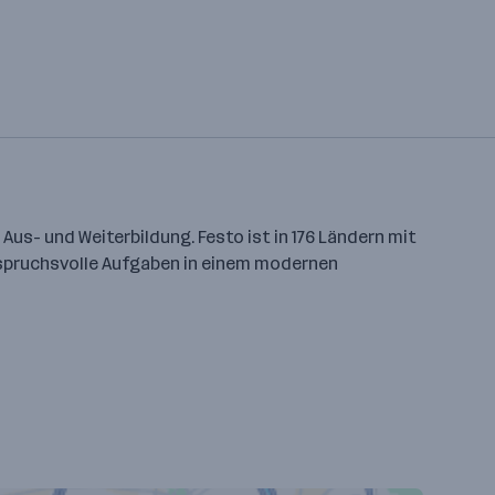
us- und Weiterbildung. Festo ist in 176 Ländern mit
 anspruchsvolle Aufgaben in einem modernen