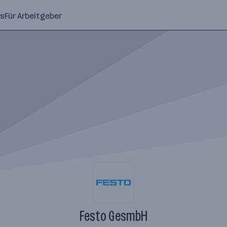
ns
Für Arbeitgeber
Festo GesmbH