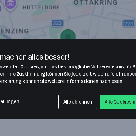
machen alles besser!
verwendet Cookies, um das bestmögliche Nutzererlebnis für S
len. Ihre Zustimmung können Sie jederzeit
widerrufen.
In unse
erklärung
können Sie weitere Informationen nachlesen.
tellungen
Alle ablehnen
Alle Cookies 