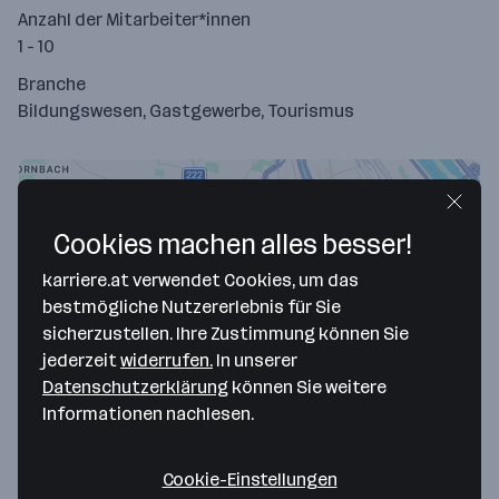
Anzahl der Mitarbeiter*innen
1 - 10
Branche
Bildungswesen, Gastgewerbe, Tourismus
Cookies machen alles besser!
karriere.at verwendet Cookies, um das
bestmögliche Nutzererlebnis für Sie
sicherzustellen. Ihre Zustimmung können Sie
jederzeit
widerrufen.
In unserer
Datenschutzerklärung
können Sie weitere
Map data ©2026 Google
Informationen nachlesen.
ESL Education GmbH
Zieglergasse 3
Cookie-Einstellungen