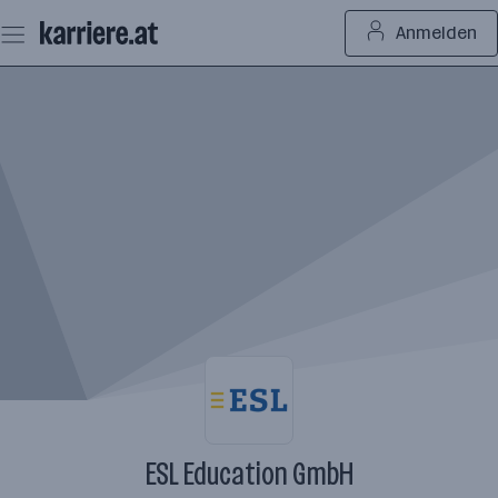
Zum
Anmelden
Seiteninhalt
springen
ESL Education GmbH