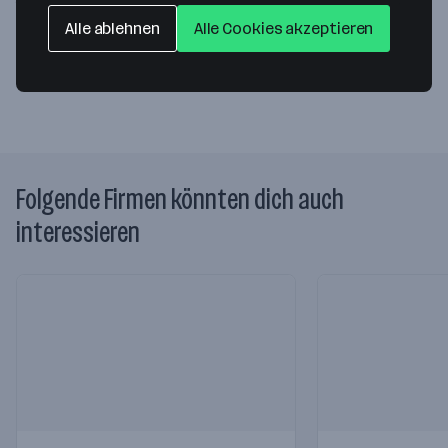
1070 Wien
— Route berechnen
Alle ablehnen
Alle Cookies akzeptieren
Website
Folgende Firmen könnten dich auch
interessieren