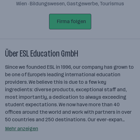
Wien · Bildungswesen, Gastgewerbe, Tourismus
Firma folgen
Über ESL Education GmbH
Since we founded ESL in 1996, our company has grown to
be one of Europe’s leading international education
providers. We believe this is due to a few key
ingredients: diverse products, exceptional staff and,
most importantly, a dedication to always exceeding
student expectations. We now have more than 40
offices around the world and work with partners in over
50 countries and 250 destinations. Our ever-expan…
Mehr anzeigen