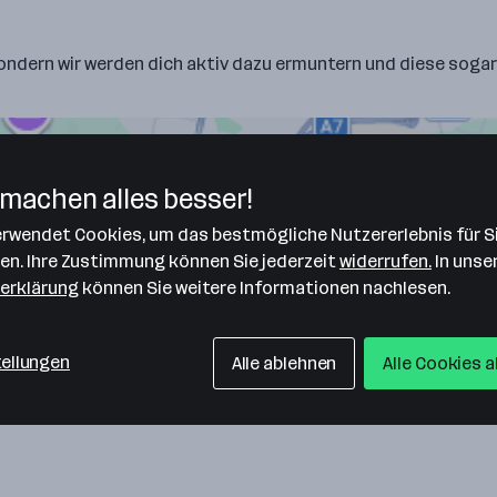
sondern wir werden dich aktiv dazu ermuntern und diese sogar 
machen alles besser!
verwendet Cookies, um das bestmögliche Nutzererlebnis für S
len. Ihre Zustimmung können Sie jederzeit
widerrufen.
In unse
erklärung
können Sie weitere Informationen nachlesen.
tellungen
Alle ablehnen
Alle Cookies 