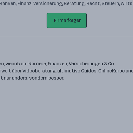
· Banken, Finanz, Versicherung, Beratung, Recht, Steuern, Wirt
Firma folgen
en, wenn’s um Karriere, Finanzen, Versicherungen & Co
hweit über Videoberatung, ultimative Guides, OnlineKurse und
ht nur anders, sondern besser.