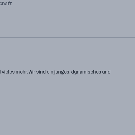
schaft
 vieles mehr. Wir sind ein junges, dynamisches und