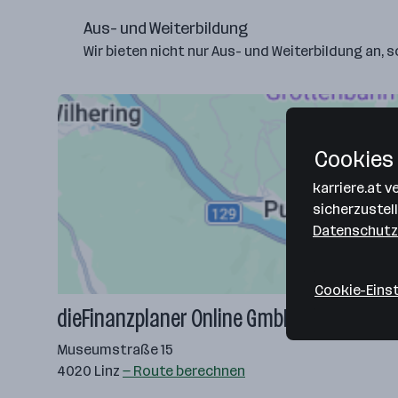
Aus- und Weiterbildung
Wir bieten nicht nur Aus- und Weiterbildung an, 
Cookies 
karriere.at 
sicherzustel
Datenschutz
Cookie-Eins
dieFinanzplaner Online GmbH
Museumstraße 15
4020 Linz
— Route berechnen