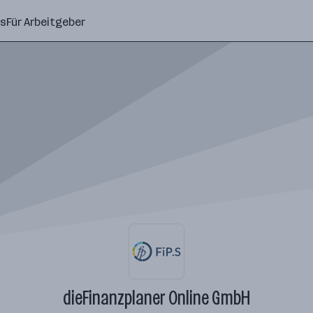
ns
Für Arbeitgeber
dieFinanzplaner Online GmbH