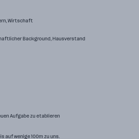
ern, Wirtschaft
haftlicher Background, Hausverstand
neuen Aufgabe zu etablieren
s auf wenige 100m zu uns.