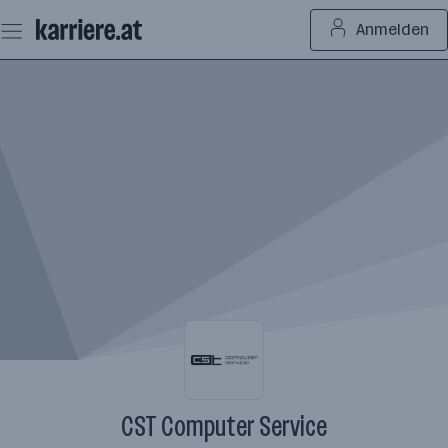
Zum
Anmelden
Seiteninhalt
springen
CST Computer Service