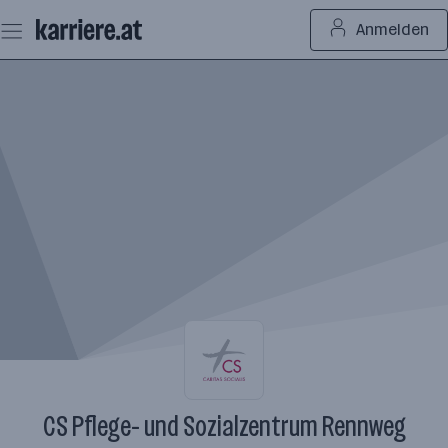
Zum
Anmelden
Seiteninhalt
springen
CS Pflege- und Sozialzentrum Rennweg