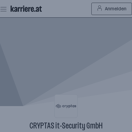
Zum
Anmelden
Seiteninhalt
springen
CRYPTAS it-Security GmbH