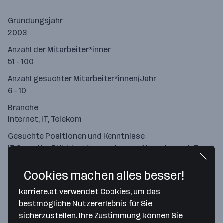
Gründungsjahr
2003
Anzahl der Mitarbeiter*innen
51 - 100
Anzahl gesuchter Mitarbeiter*innen/Jahr
6 - 10
Branche
Internet, IT, Telekom
Gesuchte Positionen und Kenntnisse
IT Security, PKI, Identity and Access Management, Trust
Center, Smart Cards
Cookies machen alles besser!
karriere.at verwendet Cookies, um das
bestmögliche Nutzererlebnis für Sie
sicherzustellen. Ihre Zustimmung können Sie